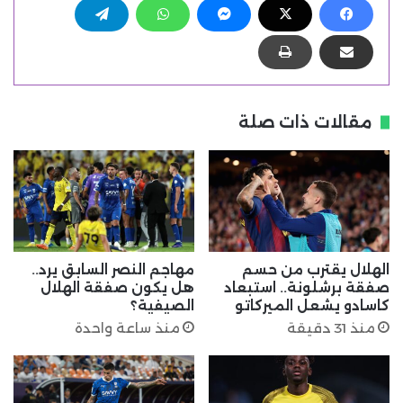
مقالات ذات صلة
الهلال يقترب من حسم
مهاجم النصر السابق يرد..
صفقة برشلونة.. استبعاد
هل يكون صفقة الهلال
كاسادو يشعل الميركاتو
الصيفية؟
منذ 31 دقيقة
منذ ساعة واحدة