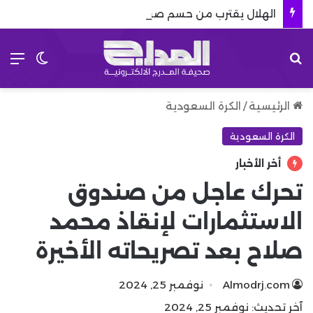
الهلال يقترب من حسم صفقة برشلونة.. استبعاد كاسادو يشعل الميركاتو
بحث عن
الق
الوضع 
الرئيسية
/
الكرة السعودية
الكرة السعودية
أخر الأخبار
تحرك عاجل من صندوق
الاستثمارات لإنقاذ محمد
صلاح بعد تصريحاته الأخيرة
Almodrj.com
نوفمبر 25, 2024
آخر تحديث: نوفمبر 25, 2024