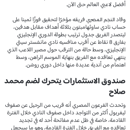
أفضل لاعبي العالم حتى الآن.
وقاد
فريقه مؤخرًا لتحقيق فوزًا ثمينا على
النجم المصري
حساب نادي ساوثهامبتون بثلاثة أهداف مقابل هدفين،
ليتصدر الفريق جدول ترتيب بطولة الدوري الإنجليزي
بفارق 8 نقاط عن أقرب منافسيه نادي مانشستر سيتي
الإنجليزي، وسط حالة من الترقب حول مصير اللاعب الذي
ينتهي تعاقده مع الفريق بنهاية الموسم الراهن، وسط
اهتمام من أندية عديدة منها داخل دوري روشن.
صندوق الاستثمارات يتحرك لضم محمد
صلاح
وتحدث الفرعون المصري أنه قريب من الرحيل عن صفوف
ليفربول أكثر من التواجد داخل صفوف النادي خلال الفترة
القادمة، خاصة في ظل عدم مفاتحة أحد له في تجديد
تعاقده مع الفريق خلال الفترة القادمة، وهو ما سيجعل