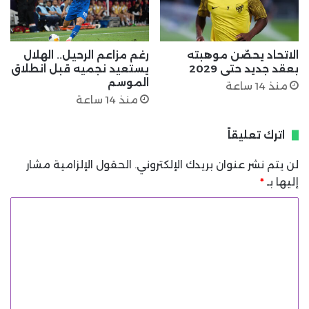
الاتحاد يحصّن موهبته
رغم مزاعم الرحيل.. الهلال
بعقد جديد حتى 2029
يستعيد نجميه قبل انطلاق
الموسم
منذ 14 ساعة
منذ 14 ساعة
اترك تعليقاً
لن يتم نشر عنوان بريدك الإلكتروني.
الحقول الإلزامية مشار
إليها بـ
*
ا
ل
ت
ع
ل