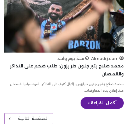
Almodrj.com
منذ يوم واحد
محمد صلاح يثير جنون طرابزون: طلب ضخم على التذاكر
والقمصان
محمد صلاح يفجر جنون طرابزون.. إقبال كثيف على التذاكر الموسمية والقمصان
منذ إعلان بدء المفاوضات.
أكمل القراءة »
الصفحة التالية