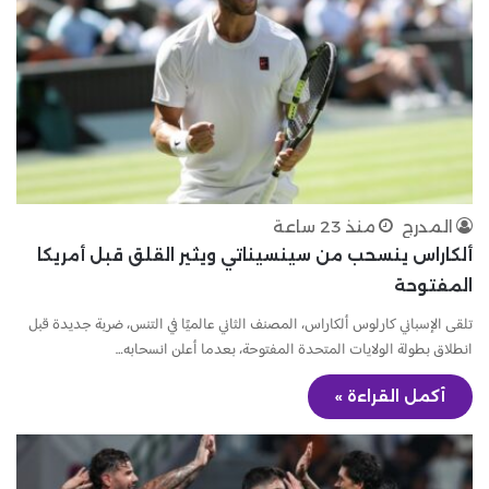
المدرج
منذ 23 ساعة
ألكاراس ينسحب من سينسيناتي ويثير القلق قبل أمريكا
المفتوحة
تلقى الإسباني كارلوس ألكاراس، المصنف الثاني عالميًا في التنس، ضربة جديدة قبل
انطلاق بطولة الولايات المتحدة المفتوحة، بعدما أعلن انسحابه…
أكمل القراءة »