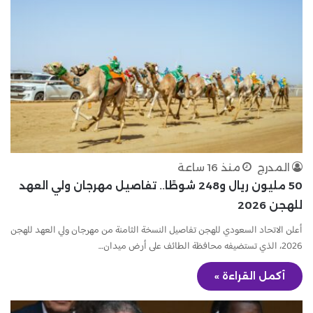
المدرج
منذ 16 ساعة
50 مليون ريال و248 شوطًا.. تفاصيل مهرجان ولي العهد
للهجن 2026
أعلن الاتحاد السعودي للهجن تفاصيل النسخة الثامنة من مهرجان ولي العهد للهجن
2026، الذي تستضيفه محافظة الطائف على أرض ميدان…
أكمل القراءة »