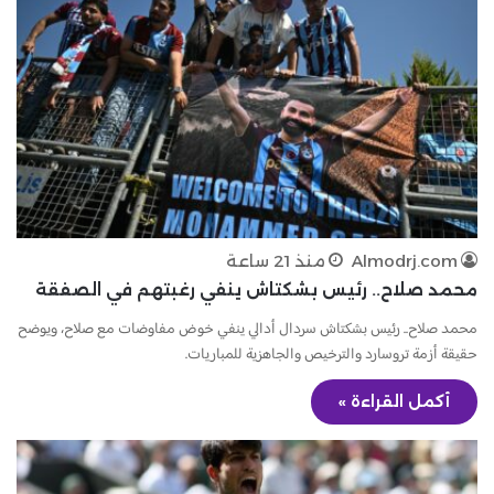
Almodrj.com
منذ 21 ساعة
محمد صلاح.. رئيس بشكتاش ينفي رغبتهم في الصفقة
محمد صلاح.. رئيس بشكتاش سردال أدالي ينفي خوض مفاوضات مع صلاح، ويوضح
حقيقة أزمة تروسارد والترخيص والجاهزية للمباريات.
أكمل القراءة »