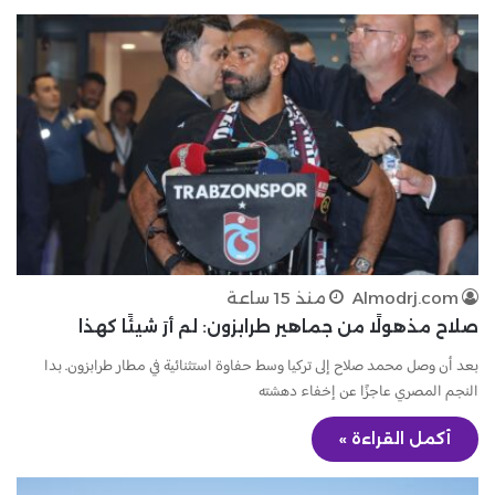
Almodrj.com
منذ 15 ساعة
صلاح مذهولًا من جماهير طرابزون: لم أرَ شيئًا كهذا
بعد أن وصل محمد صلاح إلى تركيا وسط حفاوة استثنائية في مطار طرابزون. بدا
النجم المصري عاجزًا عن إخفاء دهشته
أكمل القراءة »