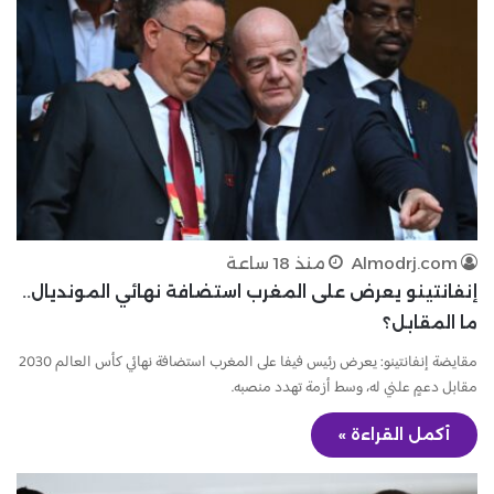
Almodrj.com
منذ 18 ساعة
إنفانتينو يعرض على المغرب استضافة نهائي المونديال..
ما المقابل؟
مقايضة إنفانتينو: يعرض رئيس فيفا على المغرب استضافة نهائي كأس العالم 2030
مقابل دعمٍ علني له، وسط أزمة تهدد منصبه.
أكمل القراءة »