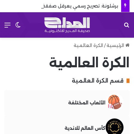
برشلونة: تصريح رسمي يعرقل صفقة المستقبل
بحث عن
الق
الوضع 
الرئيسية
/
الكرة العالمية
الكرة العالمية
قسم الكرة العالمية
الألعاب المختلفة
كأس العالم للاندية