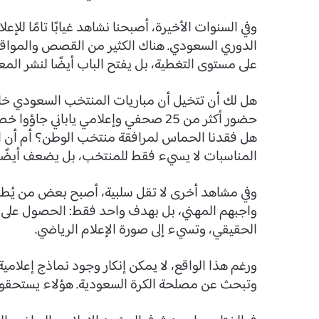
وفي السنوات الأخيرة، أصبحنا نشاهد غيابًا تامًا ل
الدوري السعودي. هناك الكثير من القصص والمواقف و
على مستوى التغطية، بل يفتح الباب أيضًا لنشر ال
هل لك أن تتخيل أن مباريات المنتخب السعودي خارج
حضور أكثر من 25 صحفي وإعلامي يابان
هل فقدنا الحماس لمرافقة منتخب الوطن؟ أم أن الص
المناسبات لا يسيء فقط للمنتخب، بل يضعف أيضًا 
وفي مشاهد أخرى لا تقل سلبية، أصبح بعض من يُطلق 
واجبهم المهني، بل بهدف واحد فقط: الحصول على ت
الحقيقي، وتسيء إلى صورة الإعلام الرياضي.
ورغم هذا الواقع، لا يمكن إنكار وجود نماذج إعلامي
وتبحث عن مصلحة الكرة السعودية. هؤلاء يستحقون الإ