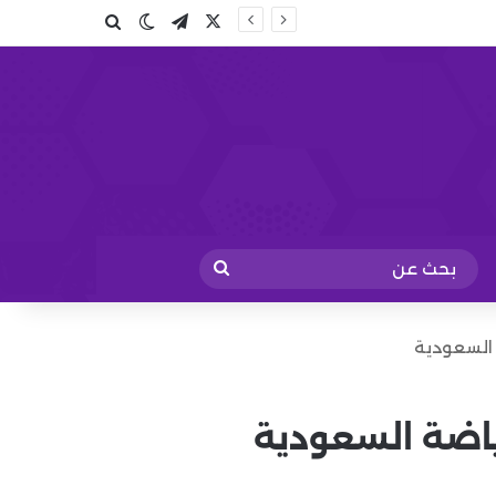
X
تيلقرام
بحث عن
الوضع المظلم
بحث
عن
 السعودية
رياضة السعودية