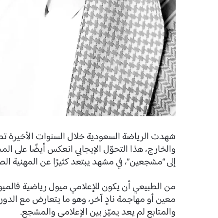
شهدت الرياضة السعودية خلال السنوات الأخيرة تطو
والخارج، هذا التحوّل الإيجابي انعكس أيضًا على ا
إلى “مشجعين”، في مشهد يبتعد كثيرًا عن المهنية الص
من الطبيعي أن يكون للإعلامي ميول رياضية فالميول 
معين أو مهاجمة نادٍ آخر، وهو ما يتعارض مع الدو
والمتابع لم يعد يميّز بين الإعلامي والمشجع.