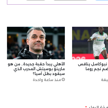
. نيوكاسل ينافس
الأهلي يبدأ حقبة جديدة.. من هو
ضم نجم روما
مارينو بوسيتش المدرب الذي
سيقود بطل آسيا؟
منذ ساعة واحدة
شار إليها بـ
*