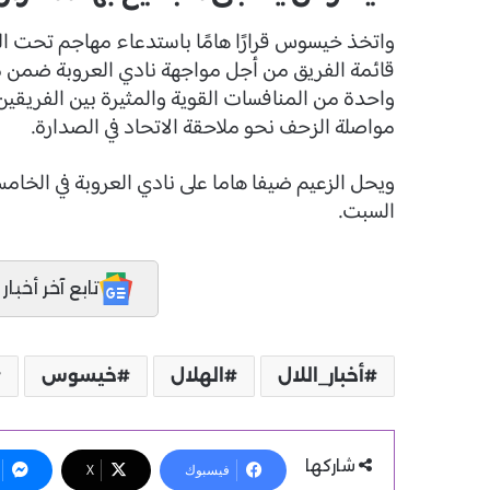
واحدة من المنافسات القوية والمثيرة بين الفريقين
مواصلة الزحف نحو ملاحقة الاتحاد في الصدارة.
ويحل الزعيم ضيفا هاما على نادي العروبة في الخام
السبت.
تابع آخر أخبار المدر
أخبار_اللال
الهلال
خيسوس
شاركها
فيسبوك
X