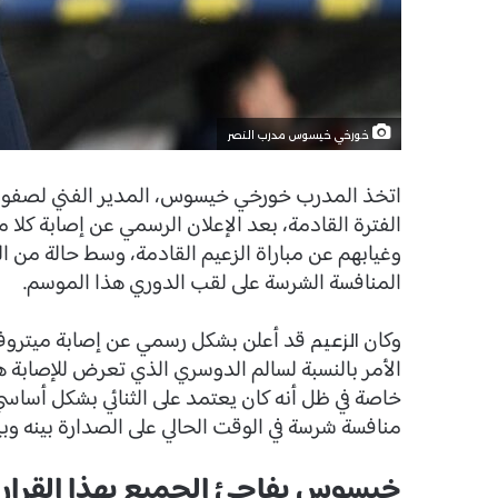
خورخي خيسوس مدرب النصر
اتخذ المدرب خورخي خيسوس، المدير الفني لصفوف نا
الفترة القادمة، بعد الإعلان الرسمي عن إصابة كلا
وغيابهم عن مباراة الزعيم القادمة، وسط حالة من ا
المنافسة الشرسة على لقب الدوري هذا الموسم.
وكان
الزعيم
الأمر بالنسبة لسالم الدوسري الذي تعرض للإصابة هو 
خاصة في ظل أنه كان يعتمد على الثنائي بشكل أساسي
منافسة شرسة في الوقت الحالي على الصدارة بينه وبي
خيسوس يفاجئ الجميع بهذا القرار