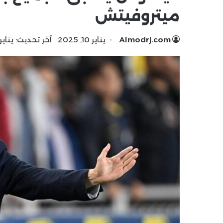
ميتروفيتش
Almodrj.com
يناير 10, 2025
آخر تحديث: يناير 10, 025