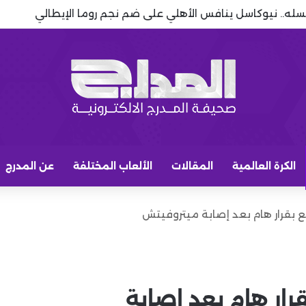
سله.. نيوكاسل ينافس الأهلي على ضم نجم روما الإيطالي
الكرة العالمية
المقالات
الألعاب المختلفة
عن المدرج
بقرار هام بعد إصابة ميتروفيتش
ار هام بعد إصابة