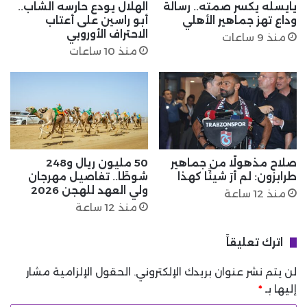
يايسله يكسر صمته.. رسالة
الهلال يودع حارسه الشاب..
وداع تهز جماهير الأهلي
أبو راسين على أعتاب
الاحتراف الأوروبي
منذ 9 ساعات
منذ 10 ساعات
صلاح مذهولًا من جماهير
50 مليون ريال و248
طرابزون: لم أرَ شيئًا كهذا
شوطًا.. تفاصيل مهرجان
ولي العهد للهجن 2026
منذ 12 ساعة
منذ 12 ساعة
اترك تعليقاً
لن يتم نشر عنوان بريدك الإلكتروني.
الحقول الإلزامية مشار
إليها بـ
*