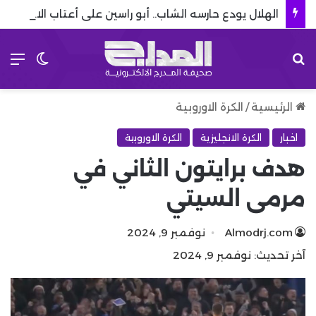
الهلال يودع حارسه الشاب.. أبو راسين على أعتاب الاحتراف الأوروبي
بحث عن
الق
الوضع 
الرئيسية
/
الكرة الاوروبية
اخبار
الكرة الانجليزية
الكرة الاوروبية
هدف برايتون الثاني في
مرمى السيتي
Almodrj.com
نوفمبر 9, 2024
آخر تحديث: نوفمبر 9, 2024