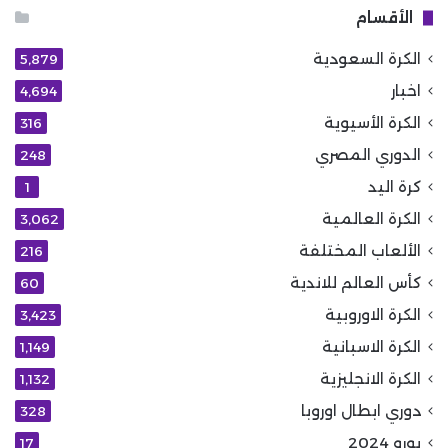
الأقسام
الكرة السعودية
5٬879
اخبار
4٬694
الكرة الأسيوية
316
الدوري المصري
248
كرة اليد
1
الكرة العالمية
3٬062
الألعاب المختلفة
216
كأس العالم للاندية
60
الكرة الاوروبية
3٬423
الكرة الاسبانية
1٬149
الكرة الانجليزية
1٬132
دوري ابطال اوروبا
328
يورو 2024
17