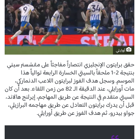
أورايلي
حقق برايتون الإنجليزي انتصاراً مفاجئاً على
مانشستر سيتي
بنتيجة 2-1 ملحقاً بالسيتي الخسارة الرابعة توالياً هذا
الموسم. وسجل هدف الفوز لبرايتون اللاعب الدنماركي،
مات أورايلي، عند الدقيقة الـ 82 من زمن اللقاء. بعد أن كان
السيتي متقدم في النتيجة عن طريق المهاجم، إيرلنج هالاند،
قبل أن يدرك برايتون التعادل عن طريق مهاجمه البرازيلي،
جواو بيدرو، ثم هدف الفوز عن طريق أورايلي.