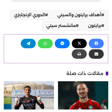
أهداف برايتون والسيتي
الدوري الإنجليزي
برايتون
مانشستر سيتي
مقالات ذات صلة