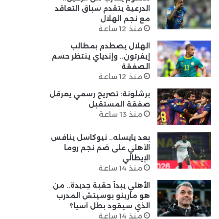
الدرعية يتقدم سباق التعاقد
مع نجم الهلال
منذ 12 ساعة
الهلال يصطدم بمطالب
إيفرتون.. وإندياي ينتظر حسم
الصفقة
منذ 12 ساعة
برشلونة: تصريح رسمي يعرقل
صفقة المستقبل
منذ 13 ساعة
بعد يايسله.. نيوكاسل ينافس
الأهلي على ضم نجم روما
الإيطالي
منذ 14 ساعة
الأهلي يبدأ حقبة جديدة.. من
هو مارينو بوسيتش المدرب
الذي سيقود بطل آسيا؟
منذ 14 ساعة