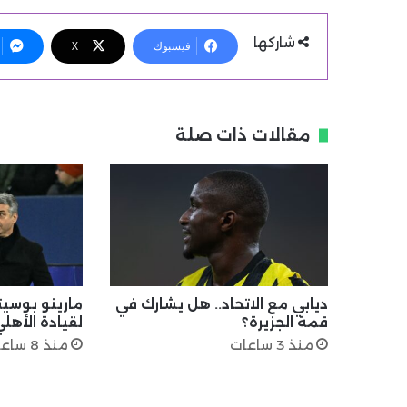
شاركها
فيسبوك
X
مقالات ذات صلة
ديابي مع الاتحاد.. هل يشارك في
مارينو بوسي
قمة الجزيرة؟
لقيادة الأهل
منذ 3 ساعات
منذ 8 ساعات