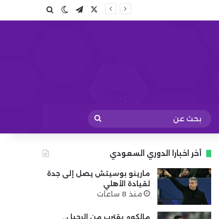
X
تيلقرام
بحث عن
الوضع المظلم
بحث
عن
أخر اخبارا الدوري السعودي
مارينو بوسيتش يصل إلى جدة
لقيادة الأهلي
منذ 8 ساعات
مالكوم يقترب من الرحيل..