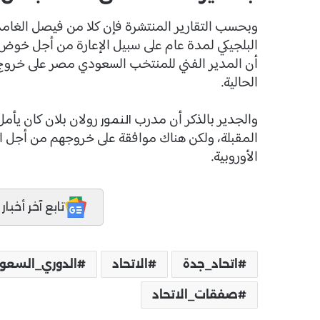
وبحسب التقارير المنتشرة فإن كلا من فيصل الغ
البلجيكي لمدة عام على سبيل الإعارة من أجل خوض ت
أن المدير الفني للمنتخب السعودي مصر على خروج أ
الحالية.
والجدير بالذكر أن مدرب
رولان بلان كان يأمل
النمور
المقبلة، ولكن هناك موافقة على خروجهم من أجل الت
الأوروبية.
تابع آخر أخبار المدر
اتحاد_جدة
الاتحاد
الدوري_السعو
صفقات_الاتحاد