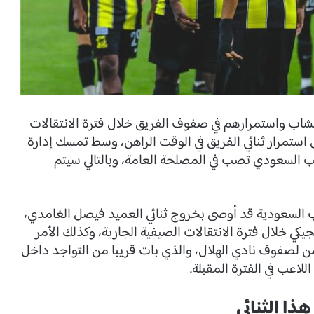
الشاب واستمرارهم في صفوف الفريق خلال فترة الانتقالات
 استمرار ثنائي الفريق في الوقت الراهن، وسط تمسك إدارة
نتخب السعودي تصب في المصلحة العامة، وبالتالي سيتم
ب السعودية قد أوصى بخروج ثنائي العميد فيصل الغامدي،
كي خلال فترة الانتقالات الصيفية الجارية، وكذلك الأمر
من لصفوف نادي الهلال، والذي بات قريبا من التواجد داخل
اعب في الفترة المقبلة.
ا الثنائي