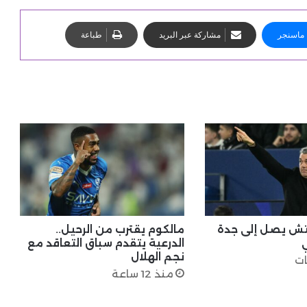
ماسنجر
مشاركة عبر البريد
طباعة
تش يصل إلى جدة
مالكوم يقترب من الرحيل..
ي
الدرعية يتقدم سباق التعاقد مع
نجم الهلال
منذ 12 ساعة