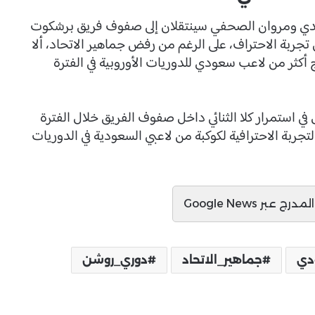
امدي ومروان الصحفي سينتقلان إلى صفوف فريق برشكوت
جربة الاحتراف، على الرغم من رفض جماهير الاتحاد، ألا
كثر من لاعب سعودي للدوريات الأوروبية في الفترة
 في استمرار كلا الثنائي داخل صفوف الفريق خلال الفترة
جربة الاحترافية لكوكبة من لاعبي السعودية في الدوريات
ج عبر Google News
دي
جماهير_الاتحاد
دوري_روشن