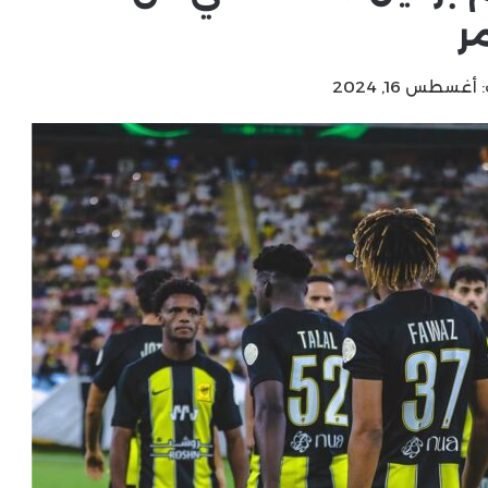
ر
غسطس 16, 2024