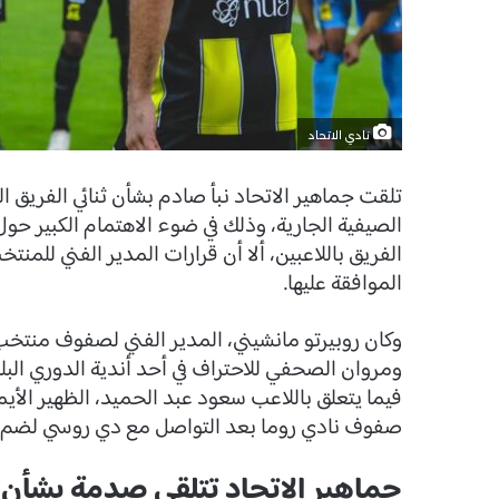
نادي الاتحاد
تلقت جماهير الاتحاد نبأ صادم بشأن ثنائي الفريق 
الصيفية الجارية، وذلك في ضوء الاهتمام الكبير حول
الفريق باللاعبين، ألا أن قرارات المدير الفني للم
الموافقة عليها.
وكان روبيرتو مانشيني، المدير الفني لصفوف منتخ
ومروان الصحفي للاحتراف في أحد أندية الدوري البلجي
فيما يتعلق باللاعب سعود عبد الحميد، الظهير الأي
صفوف نادي روما بعد التواصل مع دي روسي لضم الل
جماهير الاتحاد تتلقى صدمة بشأن هذ