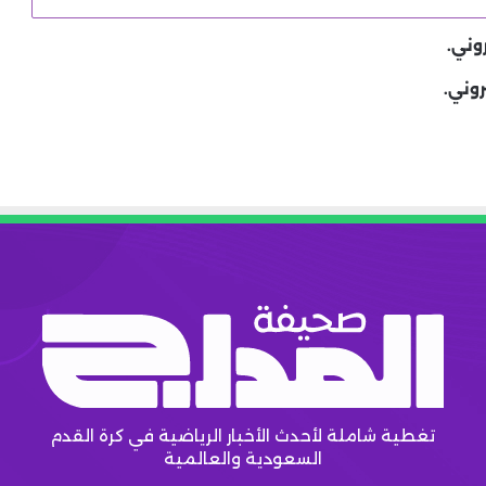
وني.
روني.
تغطية شاملة لأحدث الأخبار الرياضية في كرة القدم
السعودية والعالمية