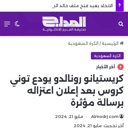
الاتحاد يعيد فتح ملف خالد الغنام.. تفاصيل جديدة تقرب الصفقة
بحث عن
الق
الوضع 
الرئيسية
/
الكرة السعودية
الكرة السعودية
أخر الأخبار
كريستيانو رونالدو يودع توني
كروس بعد إعلان اعتزاله
برسالة مؤثرة
Almodrj.com
مايو 21, 2024
آخر تحديث: مايو 21, 2024