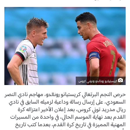
كريستيانو رونالدو وتوني كروس
حرص النجم البرتغالي كريستيانو
، مهاجم نادي النصر
رونالدو
السعودي، على إرسال رسالة وداعية لزميله السابق في نادي
ريال مدريد توني كروس، بعد إعلان الأخير اعتزاله كرة
القدم بعد نهاية الموسم الحالي، في واحدة من المسيرات
المهنية المميزة في تاريخ كرة القدم، بعدما كتب تاريخ