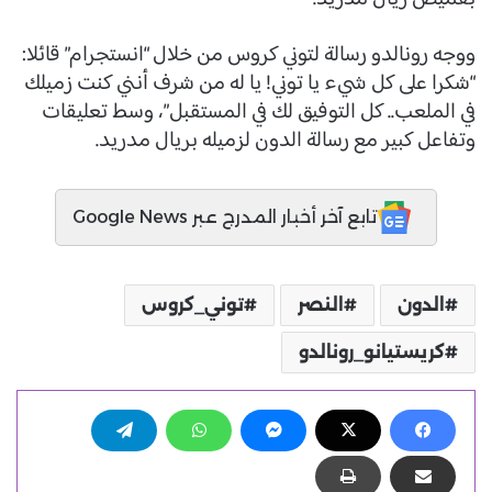
ووجه رونالدو رسالة لتوني كروس من خلال “انستجرام” قائلا:
“شكرا على كل شيء يا توني! يا له من شرف أنني كنت زميلك
في الملعب.. كل التوفيق لك في المستقبل”، وسط تعليقات
وتفاعل كبير مع رسالة الدون لزميله بريال مدريد.
تابع آخر أخبار المدرج عبر Google News
الدون
النصر
توني_كروس
كريستيانو_رونالدو