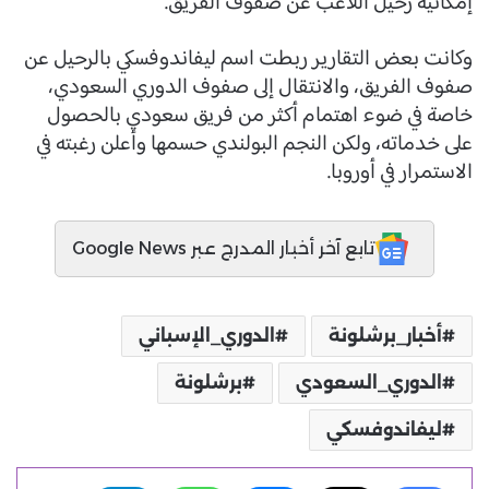
إمكانية رحيل اللاعب عن صفوف الفريق.
وكانت بعض التقارير ربطت اسم ليفاندوفسكي بالرحيل عن
صفوف الفريق، والانتقال إلى صفوف الدوري السعودي،
خاصة في ضوء اهتمام أكثر من فريق سعودي بالحصول
على خدماته، ولكن النجم البولندي حسمها وأعلن رغبته في
الاستمرار في أوروبا.
تابع آخر أخبار المدرج عبر Google News
أخبار_برشلونة
الدوري_الإسباني
الدوري_السعودي
برشلونة
ليفاندوفسكي