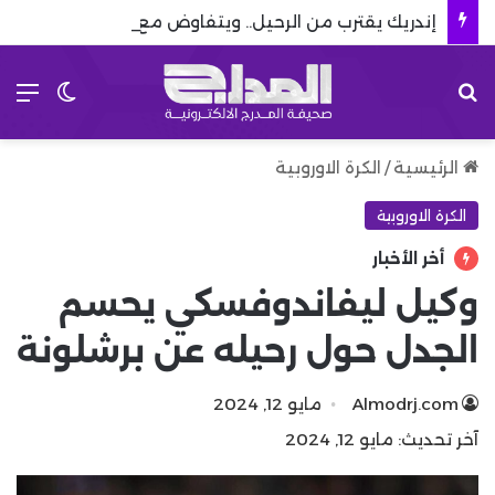
إندريك يقترب من الرحيل.. ويتفاوض مع 8 أندية إنجليزية
بحث عن
الق
الوضع 
الرئيسية
/
الكرة الاوروبية
الكرة الاوروبية
أخر الأخبار
وكيل ليفاندوفسكي يحسم
الجدل حول رحيله عن برشلونة
Almodrj.com
مايو 12, 2024
آخر تحديث: مايو 12, 2024