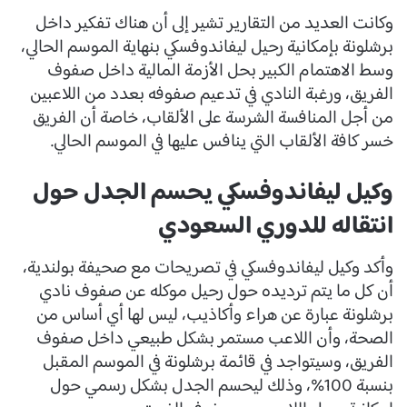
وكانت العديد من التقارير تشير إلى أن هناك تفكير داخل
برشلونة بإمكانية رحيل ليفاندوفسكي بنهاية الموسم الحالي،
وسط الاهتمام الكبير بحل الأزمة المالية داخل صفوف
الفريق، ورغبة النادي في تدعيم صفوفه بعدد من اللاعبين
من أجل المنافسة الشرسة على الألقاب، خاصة أن الفريق
خسر كافة الألقاب التي ينافس عليها في الموسم الحالي.
وكيل ليفاندوفسكي يحسم الجدل حول
انتقاله للدوري السعودي
وأكد وكيل ليفاندوفسكي في تصريحات مع صحيفة بولندية،
أن كل ما يتم ترديده حول رحيل موكله عن صفوف نادي
برشلونة عبارة عن هراء وأكاذيب، ليس لها أي أساس من
الصحة، وأن اللاعب مستمر بشكل طبيعي داخل صفوف
الفريق، وسيتواجد في قائمة برشلونة في الموسم المقبل
بنسبة 100%، وذلك ليحسم الجدل بشكل رسمي حول