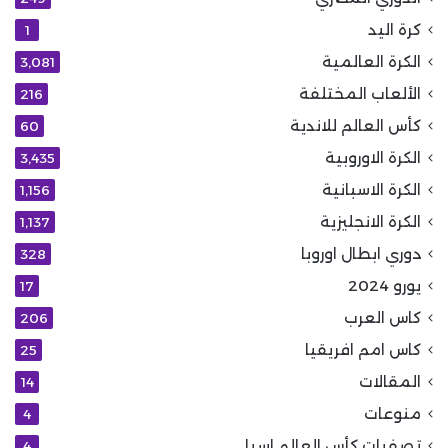
كرة اليد
1
الكرة العالمية
3٬081
الألعاب المختلفة
216
كأس العالم للاندية
60
الكرة الاوروبية
3٬435
الكرة الاسبانية
1٬156
الكرة الانجليزية
1٬137
دوري ابطال اوروبا
328
يورو 2024
17
كاس العرب
206
كاس امم افريقيا
25
المقالات
14
منوعات
4
تصفيات كأس العالم اسيا
4