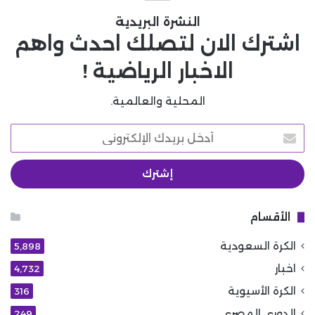
النشرة البريدية
اشترك الان لتصلك احدث واهم
الاخبار الرياضية !
المحلية والعالمية.
أدخل
بريدك
الإلكتروني
الأقسام
الكرة السعودية
5٬898
اخبار
4٬732
الكرة الأسيوية
316
الدوري المصري
249