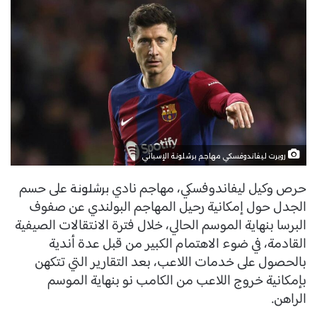
روبرت ليفاندوفسكي مهاجم برشلونة الإسباني
حرص وكيل ليفاندوفسكي، مهاجم نادي
على حسم
برشلونة
الجدل حول إمكانية رحيل المهاجم البولندي عن صفوف
البرسا بنهاية الموسم الحالي، خلال فترة الانتقالات الصيفية
القادمة، في ضوء الاهتمام الكبير من قبل عدة أندية
بالحصول على خدمات اللاعب، بعد التقارير التي تتكهن
بإمكانية خروج اللاعب من الكامب نو بنهاية الموسم
الراهن.