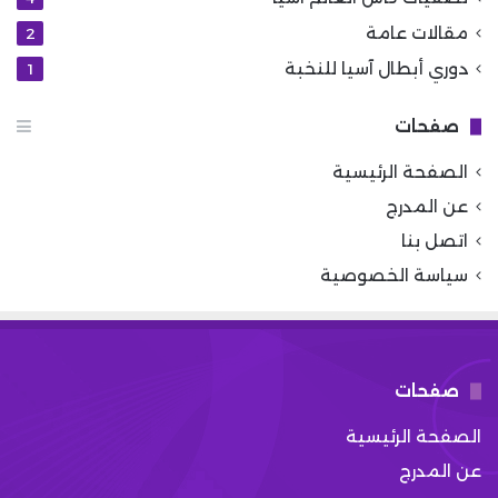
مقالات عامة
2
دوري أبطال آسيا للنخبة
1
صفحات
الصفحة الرئيسية
عن المدرج
اتصل بنا
سياسة الخصوصية
صفحات
الصفحة الرئيسية
عن المدرج