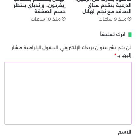
الدرعية يتقدم سباق
إيفرتون.. وإندياي ينتظر
التعاقد مع نجم الهلال
حسم الصفقة
منذ 9 ساعات
منذ 10 ساعات
اترك تعليقاً
لن يتم نشر عنوان بريدك الإلكتروني.
الحقول الإلزامية مشار
إليها بـ
*
ا
ل
ت
ع
ل
ي
ق
*
الاسم