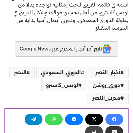
اسمه في قائمة الفريق لبحث إمكانية تواجده بدلا من
لويس كاسترو، من أجل تحسين موقف وشكل الفريق في
بطولة الدوري السعودي، ودوري أبطال آسيا بداية من
الموسم المقبلز
تابع آخر أخبار المدرج عبر Google News
أخبار_النصر
الدوري_السعودي
النصر
دوري_روشن
لويس_كاسترو
مدرب_النصر