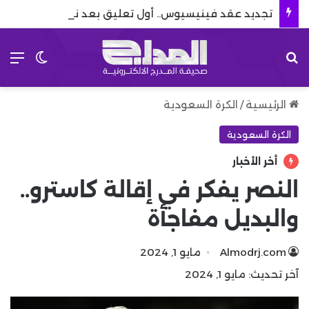
تجديد عقد فينيسيوس.. أول تعليق بعد نهاية مسلسل رحيله
بحث عن
الق
الوضع 
الرئيسية
/
الكرة السعودية
الكرة السعودية
أخر الأخبار
النصر يفكر في إقالة كاسترو..
والبديل مفاجأة
Almodrj.com
مايو 1, 2024
آخر تحديث: مايو 1, 2024