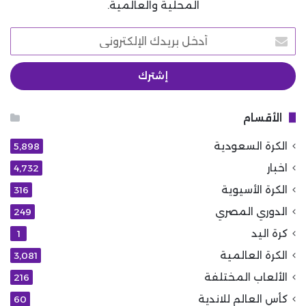
المحلية والعالمية.
أدخل
بريدك
الإلكتروني
الأقسام
الكرة السعودية
5٬898
اخبار
4٬732
الكرة الأسيوية
316
الدوري المصري
249
كرة اليد
1
الكرة العالمية
3٬081
الألعاب المختلفة
216
كأس العالم للاندية
60