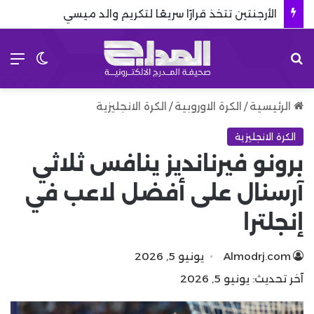
الأرجنتين تتخذ قرارًا سريعًا لتكريم والد ميسي
بحث عن
الق
الوضع 
الرئيسية
/
الكرة الاوروبية
/
الكرة الانجليزية
الكرة الانجليزية
برونو فيرنانديز ينافس ثلاثي
آرسنال على أفضل لاعب في
إنجلترا
Almodrj.com
يونيو 5, 2026
آخر تحديث: يونيو 5, 2026