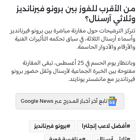
من الأقرب للفوز بين برونو فيرنانديز
وثلاثي آرسنال؟
تتركز الترشيحات حول مقارنة مباشرة بين برونو فيرنانديز
وأسماء آرسنال الثلاثة، في سباق تحكمه التأثيرات الفنية
والأرقام والأدوار الحاسمة.
وبانتظار يوم الحسم في 25 أغسطس، تبقى المقارنة
مفتوحة بين الخبرة الجماعية لآرسنال وثقل حضور برونو
فيرنانديز مع مانشستر يونايتد.
تابع آخر أخبار المدرج عبر Google News
أفضل لاعب إنجلترا
برونو فيرنانديز
ثلاثي آرسنال
منافسة قوية