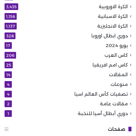
الكرة الاوروبية
3٬435
الكرة الاسبانية
1٬156
الكرة الانجليزية
1٬137
دوري ابطال اوروبا
328
يورو 2024
17
كاس العرب
206
كاس امم افريقيا
25
المقالات
14
منوعات
4
تصفيات كأس العالم اسيا
4
مقالات عامة
2
دوري أبطال آسيا للنخبة
1
صفحات