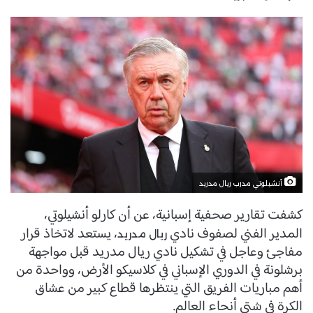
أنشيلوتي مدرب ريال مدريد
كشفت تقارير صحفية إسبانية، عن أن كارلو أنشيلوتي،
المدير الفني لصفوف نادي
، يستعد لاتخاذ قرار
ريال مدريد
مفاجئ وعاجل في تشكيل نادي ريال مدريد قبل مواجهة
برشلونة في الدوري الإسباني في كلاسيكو الأرض، وواحدة من
أهم مباريات الفريق التي ينتظرها قطاع كبير من عشاق
الكرة في شتى أنحاء العالم.