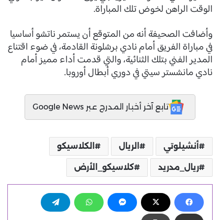
الوقت الراهن لخوض تلك المباراة.
وأضافت الصحيفة أنه من المتوقع أن يستمر ناتشو أساسيا
في مباراة الفريق أمام نادي برشلونة القادمة، في ضوء اقتناع
المدير الفني بتلك الثنائية، والتي قدمت أداء مميز أمام
نادي مانشستر سيتي في دوري أبطال أوروبا.
تابع آخر أخبار المدرج عبر Google News
أنشيلوتي
الريال
الكلاسيكو
ريال_مدريد
كلاسيكو_الأرض