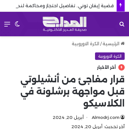
قضية إيفان توني.. تفاصيل احتجاز ومحاكمة لندن
بحث عن
الق
الوضع 
الرئيسية
/
الكرة الاوروبية
الكرة الاوروبية
أخر الأخبار
قرار مفاجئ من أنشيلوتي
قبل مواجهة برشلونة في
الكلاسيكو
Almodrj.com
أبريل 20, 2024
آخر تحديث: أبريل 20, 2024