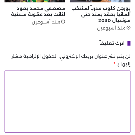
يورجن كلوب مدرباً لمنتخب
مصطفى محمد يعود
ألمانيا بعقد يمتد حتى
لنانت بعد عقوبة مبدئية
مونديال 2030
منذ أسبوعين
منذ أسبوعين
اترك تعليقاً
لن يتم نشر عنوان بريدك الإلكتروني.
الحقول الإلزامية مشار
إليها بـ
*
ا
ل
ت
ع
ل
ي
ق