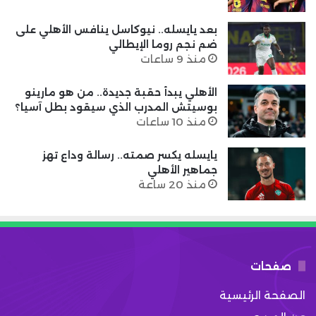
بعد يايسله.. نيوكاسل ينافس الأهلي على
ضم نجم روما الإيطالي
منذ 9 ساعات
الأهلي يبدأ حقبة جديدة.. من هو مارينو
بوسيتش المدرب الذي سيقود بطل آسيا؟
منذ 10 ساعات
يايسله يكسر صمته.. رسالة وداع تهز
جماهير الأهلي
منذ 20 ساعة
صفحات
الصفحة الرئيسية