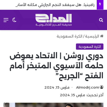
رافينيا.. هل سيفقد النجم البرازيلي مكانه الأساسي بعد صفقات برشلونة؟
بحث عن
الق
الوضع 
الرئيسية
/
الكرة السعودية
الكرة السعودية
دوري روشن | الاتحاد يعوض
حلمه الآسيوي المتبخر أمام
الفتح “الجريح”
Almodrj.com
مارس 15, 2024
آخر تحديث: مارس 15, 2024