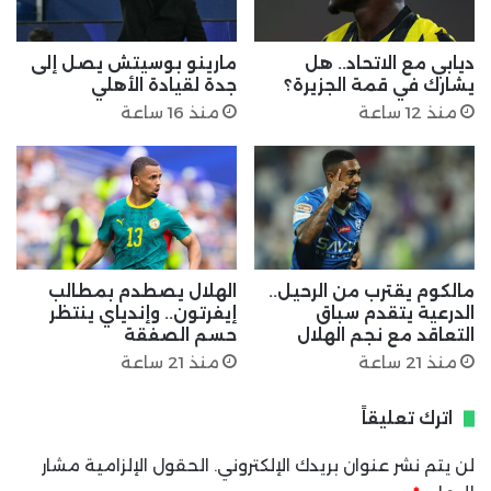
ديابي مع الاتحاد.. هل
مارينو بوسيتش يصل إلى
يشارك في قمة الجزيرة؟
جدة لقيادة الأهلي
منذ 12 ساعة
منذ 16 ساعة
مالكوم يقترب من الرحيل..
الهلال يصطدم بمطالب
الدرعية يتقدم سباق
إيفرتون.. وإندياي ينتظر
التعاقد مع نجم الهلال
حسم الصفقة
منذ 21 ساعة
منذ 21 ساعة
اترك تعليقاً
لن يتم نشر عنوان بريدك الإلكتروني.
الحقول الإلزامية مشار