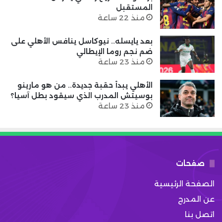
المستقبل
منذ 22 ساعة
بعد يايسله.. نيوكاسل ينافس الأهلي على
ضم نجم روما الإيطالي
منذ 23 ساعة
الأهلي يبدأ حقبة جديدة.. من هو مارينو
بوسيتش المدرب الذي سيقود بطل آسيا؟
منذ 23 ساعة
صفحات
الصفحة الرئيسية
عن المدرج
اتصل بنا