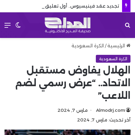
تجديد عقد فينيسيوس.. أول تعليق بعد نهاية مسلسل رحيله
بحث عن
الق
الوضع 
الرئيسية
/
الكرة السعودية
الكرة السعودية
الهلال يفاوض مستقبل
الاتحاد.. “عرض رسمي لضم
اللاعب”
Almodrj.com
مارس 7, 2024
آخر تحديث: مارس 7, 2024