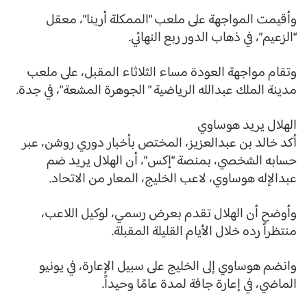
وأقيمت المواجهة على ملعب “الممكلة أرينا”، معقل
“الزعيم”، في ذهاب الدور ربع النهائي.
وتقام مواجهة العودة مساء الثلاثاء المقبل، على ملعب
مدينة الملك عبدالله الرياضية ” الجوهرة المشعة”، في جدة.
الهلال يريد هوساوي
أكد خالد بن عبدالعزيز، المختص بأخبار دوري روشن، عبر
حسابه الشخصي، بمنصة “إكس”، أن الهلال يريد ضم
عبدالإله هوساوي، لاعب الخليج، المعار من الاتحاد.
وأوضح أن الهلال تقدم بعرض رسمي، لوكيل اللاعب،
منتظراً رده خلال الأيام القليلة المقبلة.
وانضم هوساوي إلى الخليج على سبيل الإعارة، في يونيو
الماضي، في إعارة جافة لمدة عامًا وحيداً.