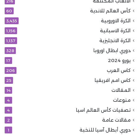
الألعاب المختلفة
216
كأس العالم للاندية
60
الكرة الاوروبية
3٬435
الكرة الاسبانية
1٬156
الكرة الانجليزية
1٬137
دوري ابطال اوروبا
328
يورو 2024
17
كاس العرب
206
كاس امم افريقيا
25
المقالات
14
منوعات
4
تصفيات كأس العالم اسيا
4
مقالات عامة
2
دوري أبطال آسيا للنخبة
1