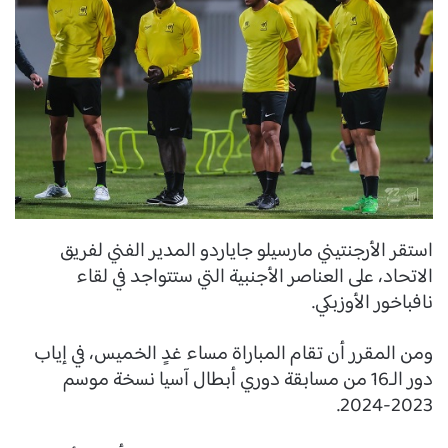
استقر الأرجنتيني مارسيلو جاياردو المدير الفني لفريق
الاتحاد، على العناصر الأجنبية التي ستتواجد في لقاء
نافباخور الأوزبكي.
ومن المقرر أن تقام المباراة مساء غدٍ الخميس، في إياب
دور الـ16 من مسابقة دوري أبطال آسيا نسخة موسم
2023-2024.