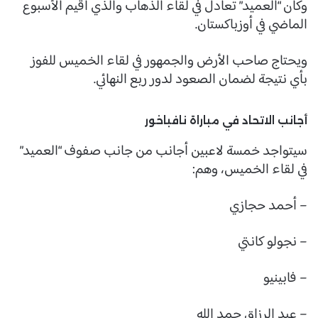
وكان “العميد” تعادل في لقاء الذهاب والذي أقيم الأسبوع
الماضي في أوزباكستان.
ويحتاج صاحب الأرض والجمهور في لقاء الخميس للفوز
بأي نتيجة لضمان الصعود لدور ربع النهائي.
أجانب الاتحاد في مباراة نافباخور
سيتواجد خمسة لاعبين أجانب من جانب صفوف “العميد”
في لقاء الخميس، وهم:
– أحمد حجازي
– نجولو كانتي
– فابينيو
– عبد الرزاق حمد الله