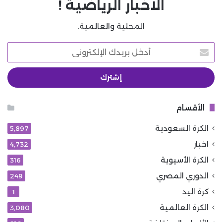
الاخبار الرياضية !
المحلية والعالمية.
أدخل
بريدك
الإلكتروني
الأقسام
الكرة السعودية
5٬897
اخبار
4٬732
الكرة الأسيوية
316
الدوري المصري
249
كرة اليد
1
الكرة العالمية
3٬080