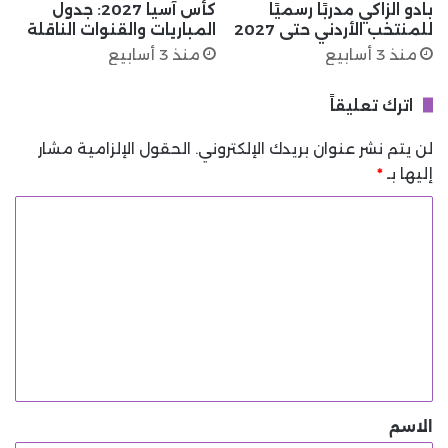
بادو الزاكي مدربًا رسميًا
كأس آسيا 2027: جدول
للمنتخب الأردني حتى 2027
المباريات والقنوات الناقلة
منذ 3 أسابيع
منذ 3 أسابيع
اترك تعليقاً
لن يتم نشر عنوان بريدك الإلكتروني.
الحقول الإلزامية مشار
إليها بـ
*
ا
ل
ت
ع
ل
ي
ق
*
الاسم