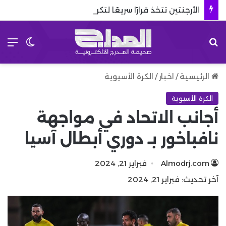
الأرجنتين تتخذ قرارًا سريعًا لتكريم والد ميسي
بحث عن
الق
الوضع 
الرئيسية
/
اخبار
/
الكرة الأسيوية
الكرة الأسيوية
أجانب الاتحاد في مواجهة
نافباخور بـ دوري أبطال آسيا
Almodrj.com
فبراير 21, 2024
آخر تحديث: فبراير 21, 2024