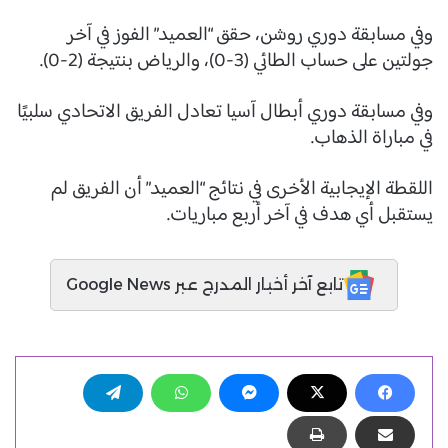
وفي مسابقة دوري روشن، حقق “العميد” الفوز في آخر
جولتين على حساب الطائي (3-0)، والرياض بنتيجة (2-0).
وفي مسابقة دوري أبطال آسيا تعادل الفريق الاتحادي سلبيًا
في مباراة الذهاب.
اللقطة الإيجابية الأخرى في نتائج “العميد” أن الفريق لم
يستقبل أي هدف في آخر أربع مباريات.
تابع آخر أخبار المدرج عبر Google News