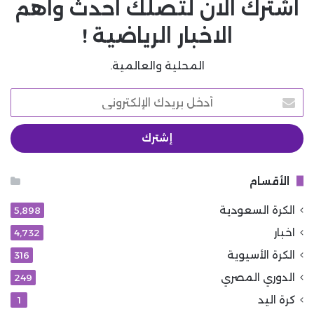
اشترك الان لتصلك احدث واهم
الاخبار الرياضية !
المحلية والعالمية.
أدخل
بريدك
الإلكتروني
الأقسام
الكرة السعودية
5٬898
اخبار
4٬732
الكرة الأسيوية
316
الدوري المصري
249
كرة اليد
1