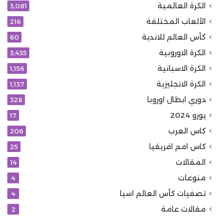
الكرة العالمية
3٬081
الألعاب المختلفة
216
كأس العالم للاندية
60
الكرة الاوروبية
3٬435
الكرة الاسبانية
1٬156
الكرة الانجليزية
1٬137
دوري ابطال اوروبا
328
يورو 2024
17
كاس العرب
206
كاس امم افريقيا
25
المقالات
14
منوعات
4
تصفيات كأس العالم اسيا
4
مقالات عامة
2