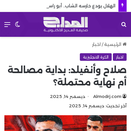
الهلال يودع حارسه الشاب.. أبو راسين على أعتاب الاحتراف الأوروبي
بحث عن
الق
الوضع 
الرئيسية
/
اخبار
اخبار
الكرة الانجليزية
صلاح وأنفيلد: بداية مصالحة
أم نهاية محتملة؟
Almodrj.com
ديسمبر 14, 2025
آخر تحديث: ديسمبر 14, 2025