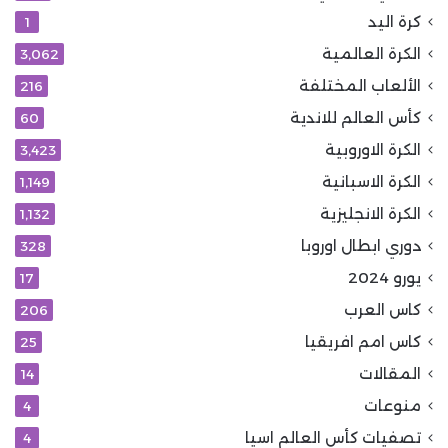
كرة اليد
1
الكرة العالمية
3٬062
الألعاب المختلفة
216
كأس العالم للاندية
60
الكرة الاوروبية
3٬423
الكرة الاسبانية
1٬149
الكرة الانجليزية
1٬132
دوري ابطال اوروبا
328
يورو 2024
17
كاس العرب
206
كاس امم افريقيا
25
المقالات
14
منوعات
4
تصفيات كأس العالم اسيا
4