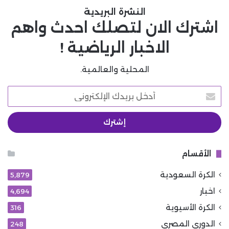
النشرة البريدية
اشترك الان لتصلك احدث واهم
الاخبار الرياضية !
المحلية والعالمية.
أدخل
بريدك
الإلكتروني
الأقسام
الكرة السعودية
5٬879
اخبار
4٬694
الكرة الأسيوية
316
الدوري المصري
248