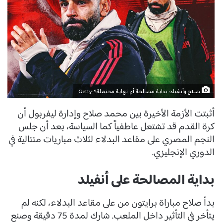
صلاح وأنفيلد: بداية مصالحة أم نهاية محتملة؟-Getty
أثبتت الأزمة الأخيرة بين محمد صلاح وإدارة ليفربول أن
كرة القدم قد تشتعل عاطفياً كما السياسة، بعد أن جلس
النجم المصري على مقاعد البدلاء لثلاث مباريات متتالية في
الدوري الإنجليزي.
بداية المصالحة على أنفيلد
بدأ صلاح مباراة برايتون من على مقاعد البدلاء، لكنه لم
يتأخر في التأثير داخل الملعب. شارك لمدة 75 دقيقة وصنع