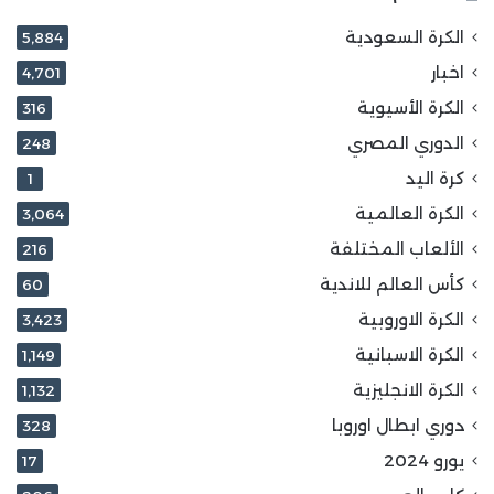
الكرة السعودية
5٬884
اخبار
4٬701
الكرة الأسيوية
316
الدوري المصري
248
كرة اليد
1
الكرة العالمية
3٬064
الألعاب المختلفة
216
كأس العالم للاندية
60
الكرة الاوروبية
3٬423
الكرة الاسبانية
1٬149
الكرة الانجليزية
1٬132
دوري ابطال اوروبا
328
يورو 2024
17