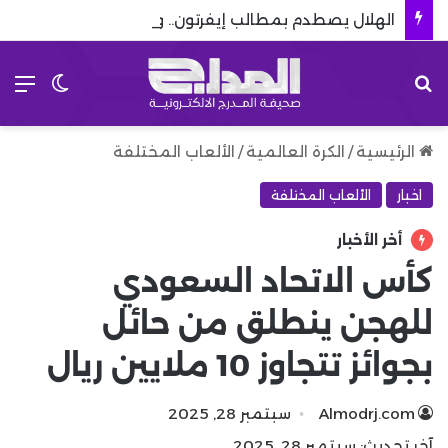
الهلال يصطدم بمطالب إيفرتون.. وإندياي ينتظر حسم الصفقة
بحث عن
الق
الوضع 
الرئيسية
/
الكرة العالمية
/
الألعاب المختلفة
اخبار
الألعاب المختلفة
أخر الأخبار
كأس الاتحاد السعودي
للهجن ينطلق من حائل
بجوائز تتجاوز 10 ملايين ريال
Almodrj.com
سبتمبر 28, 2025
آخر تحديث: سبتمبر 28, 2025