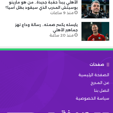
الأهلي يبدأ حقبة جديدة.. من هو مارينو
بوسيتش المدرب الذي سيقود بطل آسيا؟
منذ 9 ساعات
يايسله يكسر صمته.. رسالة وداع تهز
جماهير الأهلي
منذ 20 ساعة
صفحات
الصفحة الرئيسية
عن المدرج
اتصل بنا
سياسة الخصوصية