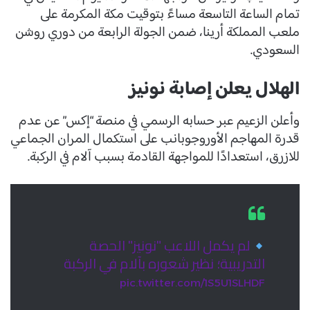
تمام الساعة التاسعة مساءً بتوقيت مكة المكرمة على
ملعب المملكة أرينا، ضمن الجولة الرابعة من دوري روشن
السعودي.
الهلال يعلن إصابة نونيز
وأعلن الزعيم عبر حسابه الرسمي في منصة “إكس” عن عدم
قدرة المهاجم الأوروجوبانب على استكمال المران الجماعي
للازرق، استعدادًا للمواجهة القادمة بسبب آلام في الركبة.
لم يكمل اللاعب "نونيز" الحصة
التدريبية؛ نظير شعوره بآلام في الركبة
pic.twitter.com/1S5U1SLHDF