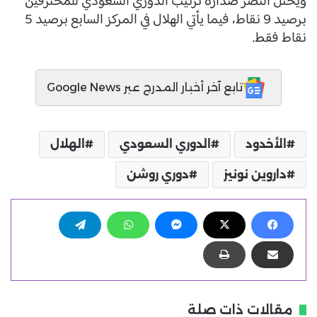
ويحتل النصر صدارة ترتيب الدوري السعودي للمحترفين
برصيد 9 نقاط، فيما يأتي الهلال في المركز السابع برصيد 5
نقاط فقط.
تابع آخر أخبار المدرج عبر Google News
الأخدود
الدوري السعودي
الهلال
داروين نونيز
دوري روشن
مقالات ذات صلة