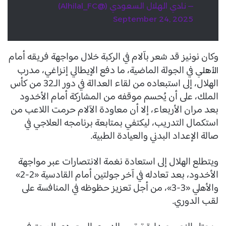
— نادي الهلال السعودي (@Alhilal_FC)
September 24, 2025
وكان نونيز قد شعر بآلام في الركبة خلال مواجهة فريقه أمام
في الجولة الماضية، ما دفع الإيطالي إنزاغي، مدرب
الأهلي
الهلال، إلى استبعاده من لقاء العدالة في دور الـ32 من كأس
الملك، على أن يُحسم موقفه من المشاركة أمام الأخدود
بعد مران الأربعاء، إلا أن معاودة الآلام حرمت اللاعب من
استكمال التدريب، ليكتفي بمتابعة برنامجه العلاجي في
صالة الإعداد البدني والعيادة الطبية.
ويتطلع الهلال إلى استعادة نغمة الانتصارات عبر مواجهة
الأخدود، بعد تعادله في آخر جولتين أمام القادسية «2-2»
والأهلي «3-3»، من أجل تعزيز حظوظه في المنافسة على
لقب الدوري.