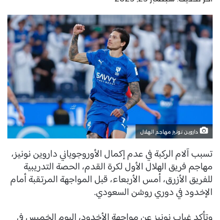
داروين نونيز مهاجم الهلال
تسبب آلام الركبة في عدم إكمال الأوروجوياني داروين نونيز،
مهاجم فريق الهلال الأول لكرة القدم، الحصة التدريبية
للفريق الأزرق، أمس الأربعاء، قبل المواجهة المرتقبة أمام
الإخدود في دوري روشن السعودي.
وتأكد غياب نونيز عن مواجهة الأخدود، اليوم الخميس في