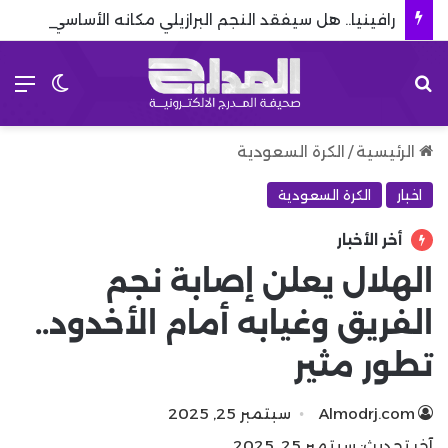
رافينيا.. هل سيفقد النجم البرازيلي مكانه الأساسي بعد صفقات برشلونة؟
بحث عن
الق
الوضع 
الرئيسية
/
الكرة السعودية
اخبار
الكرة السعودية
أخر الأخبار
الهلال يعلن إصابة نجم
الفريق وغيابه أمام الأخدود..
تطور مثير
Almodrj.com
سبتمبر 25, 2025
آخر تحديث: سبتمبر 25, 2025