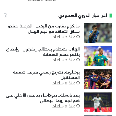
أخر اخبارا الدوري السعودي
مالكوم يقترب من الرحيل.. الدرعية يتقدم
سباق التعاقد مع نجم الهلال
منذ 7 ساعات
الهلال يصطدم بمطالب إيفرتون.. وإندياي
ينتظر حسم الصفقة
منذ 7 ساعات
برشلونة: تصريح رسمي يعرقل صفقة
المستقبل
منذ 8 ساعات
بعد يايسله.. نيوكاسل ينافس الأهلي على
ضم نجم روما الإيطالي
منذ 9 ساعات