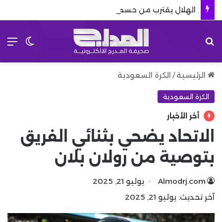
الهلال يقترب من حسم صفقة برشلونة.. استبعاد كاسادو يشعل الميركاتو
بحث عن
الق
الوضع 
الرئيسية
/
الكرة السعودية
الكرة السعودية
أخر الأخبار
الاتحاد يضحي بثنائي الفريق
بتوصية من رولان بلان
Almodrj.com
يوليو 21, 2025
آخر تحديث: يوليو 21, 2025