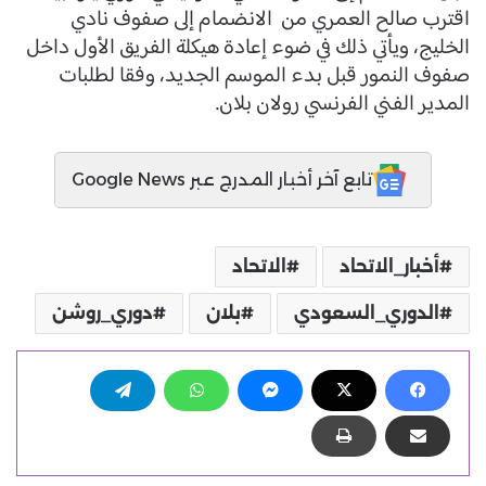
اقترب صالح العمري من الانضمام إلى صفوف نادي
الخليج، ويأتي ذلك في ضوء إعادة هيكلة الفريق الأول داخل
صفوف النمور قبل بدء الموسم الجديد، وفقا لطلبات
المدير الفني الفرنسي رولان بلان.
تابع آخر أخبار المدرج عبر Google News
أخبار_الاتحاد
الاتحاد
الدوري_السعودي
بلان
دوري_روشن