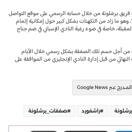
 فريق برشلونة من خلال حسابه الرسمي على موقع التواصل
وهو ما زاد من التكهنات بشكل كبير حول إمكانية إتمام
المقبلة، خاصة في ضوء رغبة النادي الإسباني في ضم جناح
ة من أجل حسم تلك الصفقة بشكل رسمي خلال الأيام
لنهائي من قبل إدارة النادي الإنجليزي من الموافقة على
ج عبر Google News
رشلونة
راشفورد
صفقات_برشلونة