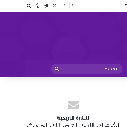
X
تيلقرام
بحث عن
الوضع المظلم
بحث
عن
النشرة البريدية
اشترك الان لتصلك احدث