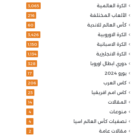
الكرة العالمية
3٬065
الألعاب المختلفة
216
كأس العالم للاندية
60
الكرة الاوروبية
3٬426
الكرة الاسبانية
1٬150
الكرة الانجليزية
1٬134
دوري ابطال اوروبا
328
يورو 2024
17
كاس العرب
206
كاس امم افريقيا
25
المقالات
14
منوعات
4
تصفيات كأس العالم اسيا
4
مقالات عامة
2