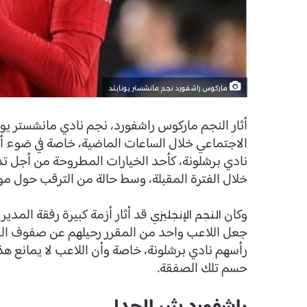
ماركوس راشفورد نجم مانشستر يونايتد
أثار النجم ماركوس راشفورد، نجم نادي مانشستر يون
الاجتماعي خلال الساعات الماضية، خاصة في ضوء أ
نادي برشلونة، كأحد الخيارات المطروحة من أجل ت
خلال الفترة المقبلة، وسط حالة من الترقب حول موقف
وكان
قد أثار أزمة كبيرة رفقة المدي
النجم الإنجليزي
جعل اللاعب واحد من المقرر رحيلهم عن صفوف الف
رأسهم نادي برشلونة، خاصة وأن اللاعب لا يمانع هذا
حسم تلك الصفقة.