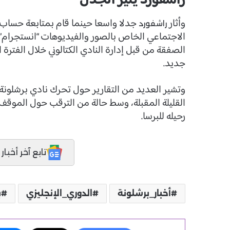
راشفورد يثير الجدل
وأثار
جدلا واسعا حينما قام بمتابعة حساب
راشفورد
الاجتماعي الخاص بالصور والفيديوهات “انستجرام”، 
الصفقة من قبل إدارة النادي الكتالوني خلال الفترة 
جديد.
وتشير العديد من التقارير حول تحرك نادي برشلون
القليلة المقبلة، وسط حالة من الترقب حول الموقف ا
رحيله للبرسا.
تابع آخر أخبار المدر
أخبار_برشلونة
الدوري_الإنجليزي
ب