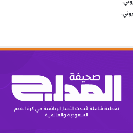
وني.
روني.
تغطية شاملة لأحدث الأخبار الرياضية في كرة القدم
السعودية والعالمية