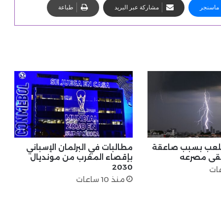
ماسنجر
مشاركة عبر البريد
طباعة
ملعب بسبب صاعقة
مطالبات في البرلمان الإسباني
يلقى مصرعه
بإقصاء المغرب من مونديال
2030
منذ 10 ساعات