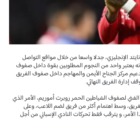
ايتد الإنجليزي، جدلا واسعا من خلال مواقع التواصل
نه يعتبر واحد من النجوم المطلوبين بقوة داخل صفوف
دعيم مركز الجناح الأيمن والمهاجم داخل صفوف الفريق
 إدارة الفريق النهائي.
ر الفني لصفوف الشياطين الحمر روبرت أموريم، الأمر الذي
ريق، وسط اهتمام أكثر من فريق لضم اللاعب، وعلى
 الأمر، و يترقب فقط تحركات النادي الإسباني من أجل