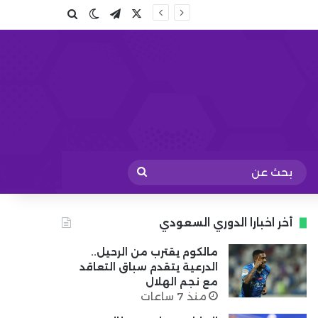
X
تيلقرام
بحث عن
الوضع المظلم
بحث
عن
أخر اخبارا الدوري السعودي
مالكوم يقترب من الرحيل..
الدرعية يتقدم سباق التعاقد
مع نجم الهلال
منذ 7 ساعات