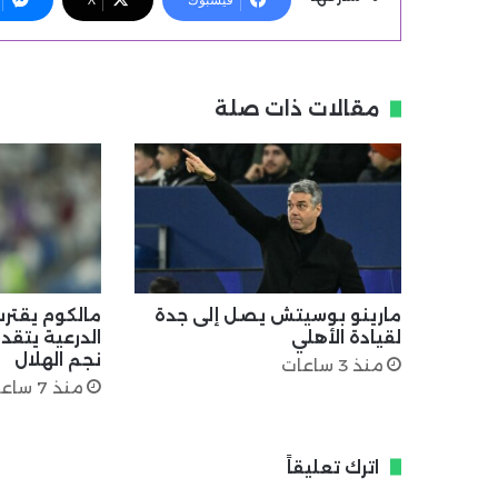
مقالات ذات صلة
مارينو بوسيتش يصل إلى جدة
مالكوم يقترب
لقيادة الأهلي
الدرعية يتقد
نجم الهلال
منذ 3 ساعات
منذ 7 ساعات
اترك تعليقاً