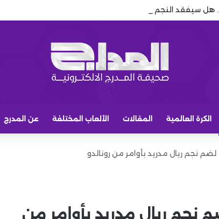
.. هل سيفقد النجم البرازيلي مكانه الأساسي بعد صفقات برشلونة؟
الكرة العالمية
المقالات
الألعاب المختلفة
عن المدرج
 لضم نجم ريال مدريد بأوامر من رونالدو
م نجم ريال مدريد بأوامر من