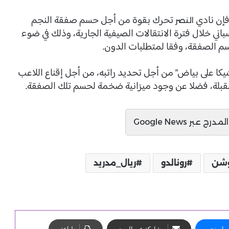
فإن نادي
تحرك بقوة من أجل حسم صفقة النجم
النصر
اني خلال فترة الانتقالات الصيفية الجارية، وذلك في ضوء
حسم الصفقة، وفقا لمتطلبات الدون.
ا على بياض” من أجل تحديد راتبه، من أجل إقناع اللاعب
قبلة، فضلا عن وجود ميزانية ضخمة لحسم تلك الصفقة.
ج عبر Google News
وشن
رونالدو
ريال_مدريد
ماسنجر
مشاركة عبر البريد
طباعة