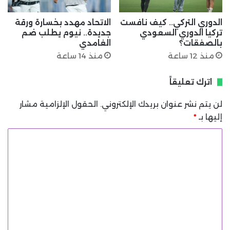
الدوري التركي.. كيف نافست
الاتحاد مهدد بخسارة ورقة
تركيا الدوري السعودي
جديدة.. نيوم يطلب ضم
بالصفقات؟
الغامدي
منذ 12 ساعة
منذ 14 ساعة
اترك تعليقاً
لن يتم نشر عنوان بريدك الإلكتروني.
الحقول الإلزامية مشار
إليها بـ
*
ا
ل
ت
ع
ل
ي
ق