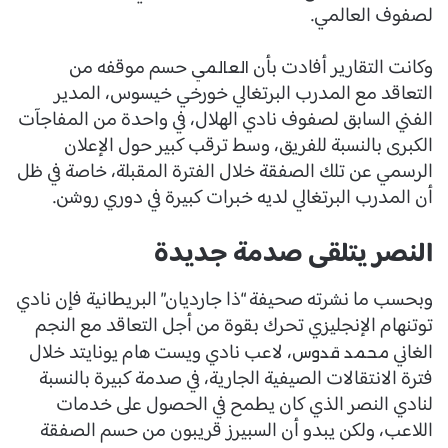
لصفوف العالمي.
وكانت التقارير أفادت بأن
حسم موقفه من
العالمي
التعاقد مع المدرب البرتغالي خورخي خيسوس، المدير
الفني السابق لصفوف نادي الهلال، في واحدة من المفاجآت
الكبرى بالنسبة للفريق، وسط ترقب كبير حول الإعلان
الرسمي عن تلك الصفقة خلال الفترة المقبلة، خاصة في ظل
أن المدرب البرتغالي لديه خبرات كبيرة في دوري روشن.
النصر يتلقى صدمة جديدة
وبحسب ما نشرته صحيفة “ذا جارديان” البريطانية فإن نادي
توتنهام الإنجليزي تحرك بقوة من أجل التعاقد مع النجم
الغاني
، لاعب نادي ويست هام يونايتد خلال
محمد قدوس
فترة الانتقالات الصيفية الجارية، في صدمة كبيرة بالنسبة
لنادي النصر الذي كان يطمح في الحصول على خدمات
اللاعب، ولكن يبدو أن السبيرز قريبون من حسم الصفقة