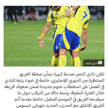
نادي النصر
تلقى نادي النصر صدمة كبيرة بشأن صفقة الفريق
المنتظرة من الدوري الإنجليزي، خاصة في ضوء رغبة النادي
في العمل على استقطاب نجوم جديدة ضمن صفوف فريقه
خلال الفترة المقبلة، وسط حالة من الترقب حول ما
سيقدمه الفريق في الموسم المقبل، خاصة بعدما أتم
الفريق الاتفاق مع المدرب الجديد خورخي خيسوس