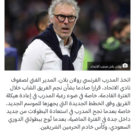
رولان بلان مدرب الاتحاد
اتخذ المدرب الفرنسي رولان بلان، المدير الفني لصفوف
نادي الاتحاد، قرارا صادما بشأن نجم الفريق الشاب خلال
الفترة القادمة، خاصة في ضوء رغبة المدرب في إعادة هيكلة
الفريق وفق الخطط الجديدة التي يجهزها للموسم الجديد،
خاصة بعدما نجح المدرب في استعادة البطولات من جديد
داخل جدة في الفترة الماضية، بعدما تُوج ببطولتي الدوري
السعودي، وكأس خادم الحرمين الشريفين.