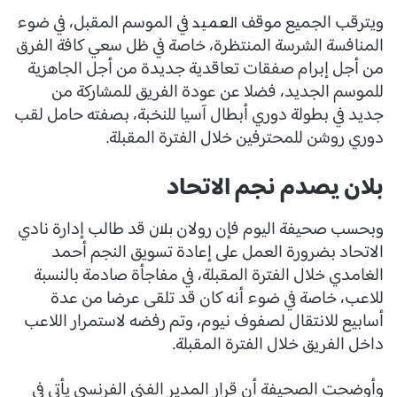
ويترقب الجميع موقف
في الموسم المقبل، في ضوء
العميد
المنافسة الشرسة المنتظرة، خاصة في ظل سعي كافة الفرق
من أجل إبرام صفقات تعاقدية جديدة من أجل الجاهزية
للموسم الجديد، فضلا عن عودة الفريق للمشاركة من
جديد في بطولة دوري أبطال آسيا للنخبة، بصفته حامل لقب
دوري روشن للمحترفين خلال الفترة المقبلة.
بلان يصدم نجم الاتحاد
وبحسب صحيفة اليوم فإن رولان
قد طالب إدارة نادي
بلان
الاتحاد بضرورة العمل على إعادة تسويق النجم أحمد
الغامدي خلال الفترة المقبلة، في مفاجأة صادمة بالنسبة
للاعب، خاصة في ضوء أنه كان قد تلقى عرضا من عدة
أسابيع للانتقال لصفوف نيوم، وتم رفضه لاستمرار اللاعب
داخل الفريق خلال الفترة المقبلة.
وأوضحت الصحيفة أن قرار المدير الفني الفرنسي يأتي في