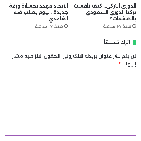
الدوري التركي.. كيف نافست
الاتحاد مهدد بخسارة ورقة
تركيا الدوري السعودي
جديدة.. نيوم يطلب ضم
بالصفقات؟
الغامدي
منذ 14 ساعة
منذ 17 ساعة
اترك تعليقاً
لن يتم نشر عنوان بريدك الإلكتروني.
الحقول الإلزامية مشار
إليها بـ
*
ا
ل
ت
ع
ل
ي
ق