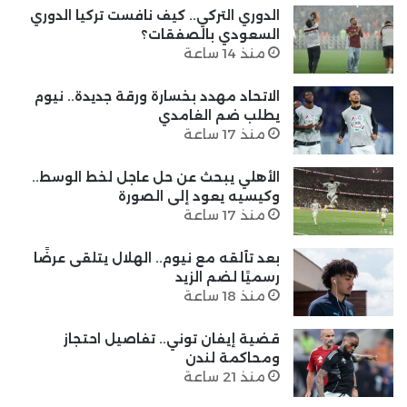
الدوري التركي.. كيف نافست تركيا الدوري
السعودي بالصفقات؟
منذ 14 ساعة
الاتحاد مهدد بخسارة ورقة جديدة.. نيوم
يطلب ضم الغامدي
منذ 17 ساعة
الأهلي يبحث عن حل عاجل لخط الوسط..
وكيسيه يعود إلى الصورة
منذ 17 ساعة
بعد تألقه مع نيوم.. الهلال يتلقى عرضًا
رسميًا لضم الزيد
منذ 18 ساعة
قضية إيفان توني.. تفاصيل احتجاز
ومحاكمة لندن
منذ 21 ساعة