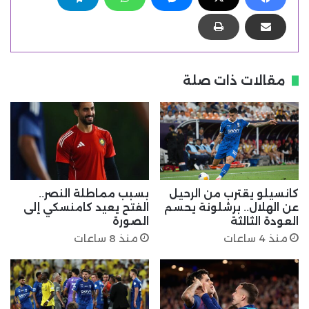
مقالات ذات صلة
كانسيلو يقترب من الرحيل
بسبب مماطلة النصر..
عن الهلال.. برشلونة يحسم
الفتح يعيد كامنسكي إلى
العودة الثالثة
الصورة
منذ 4 ساعات
منذ 8 ساعات