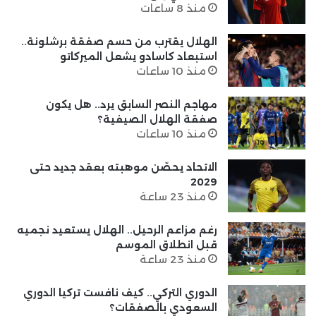
منذ 8 ساعات
الهلال يقترب من حسم صفقة برشلونة..
استبعاد كاسادو يشعل الميركاتو
منذ 10 ساعات
مهاجم النصر السابق يرد.. هل يكون
صفقة الهلال الصيفية؟
منذ 10 ساعات
الاتحاد يحصّن موهبته بعقد جديد حتى
2029
منذ 23 ساعة
رغم مزاعم الرحيل.. الهلال يستعيد نجميه
قبل انطلاق الموسم
منذ 23 ساعة
الدوري التركي.. كيف نافست تركيا الدوري
السعودي بالصفقات؟