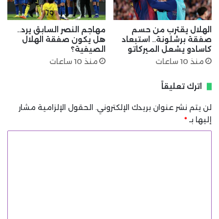
الهلال يقترب من حسم
مهاجم النصر السابق يرد..
صفقة برشلونة.. استبعاد
هل يكون صفقة الهلال
كاسادو يشعل الميركاتو
الصيفية؟
منذ 10 ساعات
منذ 10 ساعات
اترك تعليقاً
لن يتم نشر عنوان بريدك الإلكتروني.
الحقول الإلزامية مشار
إليها بـ
*
ا
ل
ت
ع
ل
ي