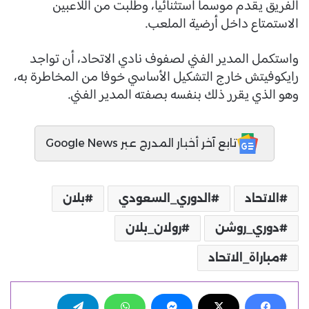
الفريق يقدم موسما استثنائيا، وطلبت من اللاعبين
الاستمتاع داخل أرضية الملعب.
واستكمل المدير الفني لصفوف نادي الاتحاد، أن تواجد
رايكوفيتش خارج التشكيل الأساسي خوفا من المخاطرة به،
وهو الذي يقرر ذلك بنفسه بصفته المدير الفني.
تابع آخر أخبار المدرج عبر Google News
الاتحاد
الدوري_السعودي
بلان
دوري_روشن
رولان_بلان
مباراة_الاتحاد