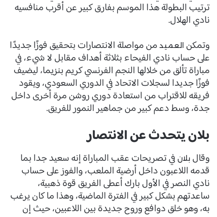
ترتيب البطولة هذا الموسم بفارق كبير عن أقرب منافسيه
نادي الهلال.
وتمكن
من مواصلة الانتصارات بتحقيق فوزًا جديدًا
العميد
على حساب نادي الفيحاء بثلاثة أهداف مقابل لا شيء، في
مباراة تألق من خلالها النجم الفرنسي كريم بنزيما، ليضيف
فوزًا جديدا لسجلات الاتحاد في الدوري السعودي، ويقود
فريقه للاقتراب من استعادة دوري روشن مرة أخرى داخل
جدة، وسط دعم كبير من جماهير النمور للفريق.
بلان يتحدث عن الانتصار
وقال
في تصريحات عقب المباراة إنه سعيد جدا بما
بلان
قدمه اللاعبون داخل أرضية الملعب، والفوز على حساب
نادي النصر في الأول بارك أعطى الفريق قوة ذهبية،
ساعدتهم بشكل كبير في الفترة الماضية، وهذا ما كان يرغب
به، وهو خلق دوافع وروح جديدة بين اللاعبين، حيث إن