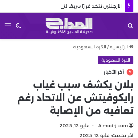
الأرجنتين تتخذ قرارًا سريعًا لتكريم والد ميسي
بحث عن
الق
الوضع 
الرئيسية
/
الكرة السعودية
الكرة السعودية
أخر الأخبار
بلان يكشف سبب غياب
رايكوفيتش عن الاتحاد رغم
تعافيه من الإصابة
Almodrj.com
مايو 12, 2025
آخر تحديث: مايو 12, 2025