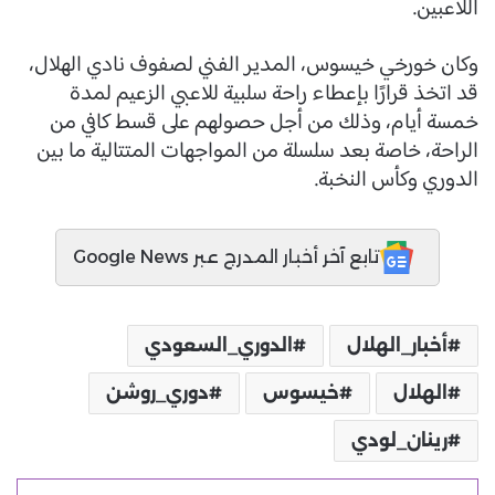
اللاعبين.
وكان خورخي خيسوس، المدير الفني لصفوف نادي الهلال،
قد اتخذ قرارًا بإعطاء راحة سلبية للاعبي الزعيم لمدة
خمسة أيام، وذلك من أجل حصولهم على قسط كافي من
الراحة، خاصة بعد سلسلة من المواجهات المتتالية ما بين
الدوري وكأس النخبة.
تابع آخر أخبار المدرج عبر Google News
أخبار_الهلال
الدوري_السعودي
الهلال
خيسوس
دوري_روشن
رينان_لودي