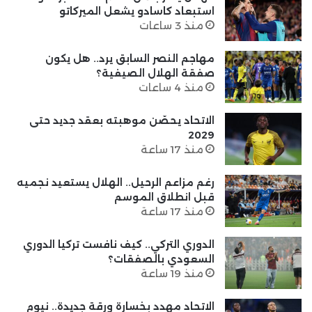
استبعاد كاسادو يشعل الميركاتو
منذ 3 ساعات
مهاجم النصر السابق يرد.. هل يكون
صفقة الهلال الصيفية؟
منذ 4 ساعات
الاتحاد يحصّن موهبته بعقد جديد حتى
2029
منذ 17 ساعة
رغم مزاعم الرحيل.. الهلال يستعيد نجميه
قبل انطلاق الموسم
منذ 17 ساعة
الدوري التركي.. كيف نافست تركيا الدوري
السعودي بالصفقات؟
منذ 19 ساعة
الاتحاد مهدد بخسارة ورقة جديدة.. نيوم