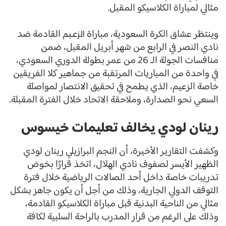
مثالي لمباراة الكلاسيكو المقبل.
وينتظر عشاق الكرة السعودية، مباراة
القادمة ضد
الزعيم
نادي النصر في الرابع من شهر أبريل المقبل، ضمن
منافسات الجولة الـ 26 من عمر بطولة الدوري السعودي،
في واحدة من المباريات المرتقبة من جماهير كلا الفريقين
خاصة الزعيم، الذي يطمح في تحقيق الانتصار لمواصلة
السعي نحو الصدارة، وملاحقة الاتحاد خلال الفترة المقبلة.
رينان لودي يخالف تعليمات خيسوس
وكشفت التقارير الأخيرة، أن النجم البرازيلي رينان لودي
الظهير الأيسر لصفوف نادي الهلال، اتخذ قرارًا بخوض
تدريبات خاصة داخل أحد الصالات الرياضية خلال فترة
التوقف الدولي الجارية، وذلك من أجل أن يكون جاهز بشكل
مثالي من الناحية البدنية قبل مباراة الكلاسيكو القادمة،
وذلك على الرغم من قرار المدرب بالراحة السلبية لكافة