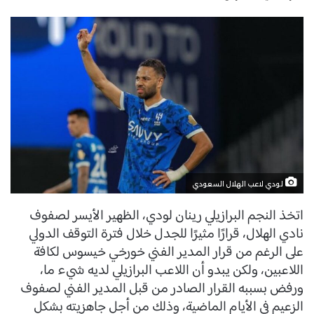
لودي لاعب الهلال السعودي
اتخذ النجم البرازيلي رينان لودي، الظهير الأيسر لصفوف
نادي الهلال، قرارًا مثيرًا للجدل خلال فترة التوقف الدولي
على الرغم من قرار المدير الفني خورخي خيسوس لكافة
اللاعبين، ولكن يبدو أن اللاعب البرازيلي لديه شيء ما،
ورفض بسببه القرار الصادر من قبل المدير الفني لصفوف
الزعيم في الأيام الماضية، وذلك من أجل جاهزيته بشكل