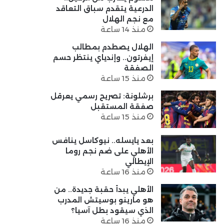
الدرعية يتقدم سباق التعاقد
مع نجم الهلال
منذ 14 ساعة
الهلال يصطدم بمطالب
إيفرتون.. وإندياي ينتظر حسم
الصفقة
منذ 15 ساعة
برشلونة: تصريح رسمي يعرقل
صفقة المستقبل
منذ 15 ساعة
بعد يايسله.. نيوكاسل ينافس
الأهلي على ضم نجم روما
الإيطالي
منذ 16 ساعة
الأهلي يبدأ حقبة جديدة.. من
هو مارينو بوسيتش المدرب
الذي سيقود بطل آسيا؟
منذ 16 ساعة