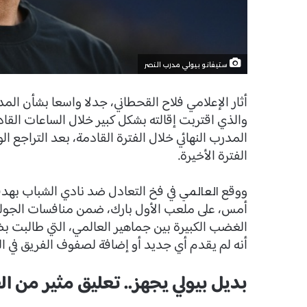
ستيفانو بيولي مدرب النصر
أثار الإعلامي فلاح القحطاني، جدلا واسعا بشأن الم
والذي اقتربت إقالته بشكل كبير خلال الساعات ال
المدرب النهائي خلال الفترة القادمة، بعد التراجع ال
الفترة الأخيرة.
ووقع
في فخ التعادل ضد نادي الشباب بهدف
العالمي
الغضب الكبيرة بين جماهير العالمي، التي طالبت ب
أنه لم يقدم أي جديد أو إضافة لصفوف الفريق في الفت
بديل بيولي يجهز.. تعليق مثير من ا