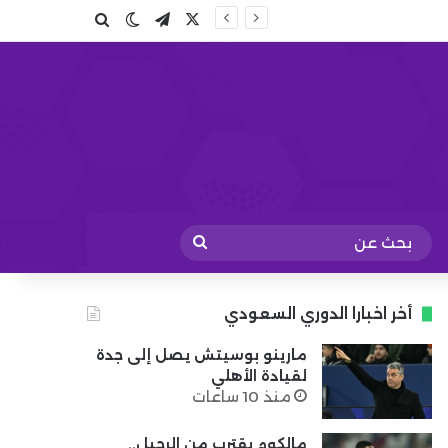
X
تيلقرام
بحث عن
الوضع المظلم
بحث
عن
أخر اخبارا الدوري السعودي
مارينو بوسيتش يصل إلى جدة
لقيادة الأهلي
منذ 10 ساعات
مالكوم يقترب من الرحيل..