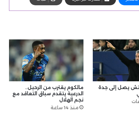
تش يصل إلى جدة
مالكوم يقترب من الرحيل..
ي
الدرعية يتقدم سباق التعاقد مع
نجم الهلال
منذ 14 ساعة