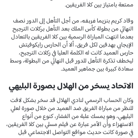
ممتعة بامتياز بين كلا الفريقين.
وقاد كريم بنزيما
، من أجل التأهل إلى الدور نصف
فريقه
النهائي من بطولة كأس الملك بعد التأهل بركلات الترجيح
بعدما انتهت المباراة الرسمية بين كلا الفريقين بالتعادل
الإيجابي بهدفين لكل فريق، ألا أن الحارس رايكوفيتش
حارس العميد كانت له الكلمة العليا في ركلات الترجيح،
ليخطف تذكرة التأهل للدور قبل النهائي من البطولة، وسط
سعادة كبيرة بين جماهير العميد.
الاتحاد يسخر من الهلال بصورة البليهي
وكان الحساب الرسمي لنادي الهلال قد سخر بشكل لافت
للنظر من مباراة الفريق ضد العميد من خلال صورة لعلي
البليهي، وهو يمسك علبة من الفشار، كنوع من أنواع
الاستهزاء وأن الأمر عبارة عن فيلم مسلي بين كلا الفريقين،
في صورة كانت حديث مواقع التواصل الاجتماعي قبل