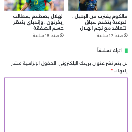
مالكوم يقترب من الرحيل..
الهلال يصطدم بمطالب
الدرعية يتقدم سباق
إيفرتون.. وإندياي ينتظر
التعاقد مع نجم الهلال
حسم الصفقة
منذ 17 ساعة
منذ 18 ساعة
اترك تعليقاً
لن يتم نشر عنوان بريدك الإلكتروني.
الحقول الإلزامية مشار
إليها بـ
*
ا
ل
ت
ع
ل
ي