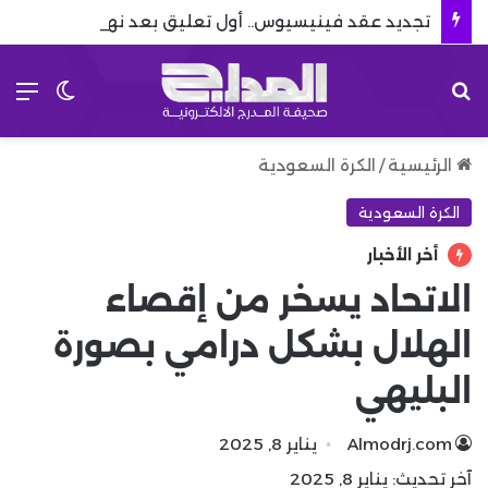
تجديد عقد فينيسيوس.. أول تعليق بعد نهاية مسلسل رحيله
بحث عن
الق
الوضع 
الرئيسية
/
الكرة السعودية
الكرة السعودية
أخر الأخبار
الاتحاد يسخر من إقصاء
الهلال بشكل درامي بصورة
البليهي
Almodrj.com
يناير 8, 2025
آخر تحديث: يناير 8, 2025