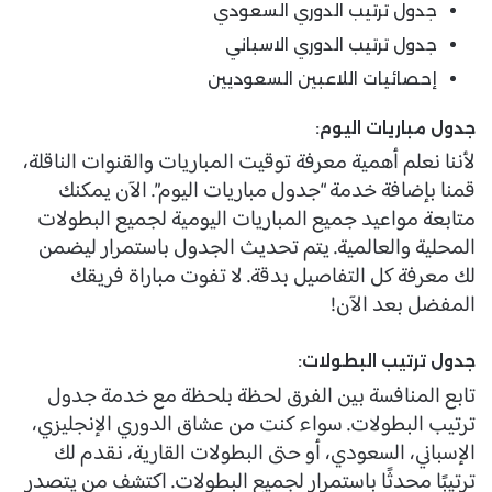
جدول ترتيب الدوري السعودي
جدول ترتيب الدوري الاسباني
إحصائيات اللاعبين السعوديين
جدول مباريات اليوم:
لأننا نعلم أهمية معرفة توقيت المباريات والقنوات الناقلة،
قمنا بإضافة خدمة “جدول مباريات اليوم”. الآن يمكنك
متابعة مواعيد جميع المباريات اليومية لجميع البطولات
المحلية والعالمية. يتم تحديث الجدول باستمرار ليضمن
لك معرفة كل التفاصيل بدقة. لا تفوت مباراة فريقك
المفضل بعد الآن!
جدول ترتيب البطولات:
تابع المنافسة بين الفرق لحظة بلحظة مع خدمة جدول
ترتيب البطولات. سواء كنت من عشاق الدوري الإنجليزي،
الإسباني، السعودي، أو حتى البطولات القارية، نقدم لك
ترتيبًا محدثًا باستمرار لجميع البطولات. اكتشف من يتصدر