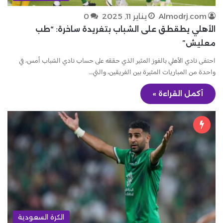
Almodrj.com
يناير 11, 2025
0
الأهلي يطقطق على الشباب بتغريدة ساخرة: “طب
معليش”
احتفى نادي الأهلي بالفوز المثير الذي حققه على حساب نادي الشباب أمس، في
واحدة من المباريات المثيرة بين الفريقين، والتي…
أكمل القراءة »
الكرة السعودية