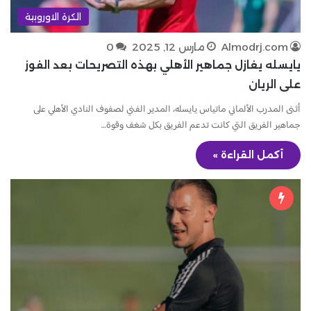
الكرة الاوروبية
Almodrj.com
مارس 12, 2025
0
يايسله يغازل جماهير الأهلي بهذه التصريحات بعد الفوز
على الريان
أثنى المدرب الألماني ماتياس يايسله، المدير الفني لصفوف النادي الأهلي على
جماهير الفريق التي كانت تدعم الفريق بكل شغف وقوة…
أكمل القراءة »