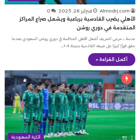
Almodrj.com
فبراير 26, 2025
0
الأهلي يضرب القادسية برباعية ويشعل صراع المراكز
المتقدمة في دوري روشن
عدسة ــ مرعي الشريف أشعل الأهلي المنافسة في دوري روشن السعودي بعدما
حقق فوزًا كبيرًا على ضيفه القادسية بنتيجة 4-1،…
أكمل القراءة »
الكرة السعودية