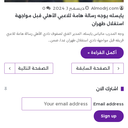
Almodrj.com
ديسمبر 1, 2024
0
يايسله يوجه رسالة هامة للاعبي الأهلي قبل مواجهة
استقلال طهران
وجه المدرب ماتياس يايسله، المدير الفني لصفوف نادي الأهلي رسالة هامة للاعبي
فريقه قبل مواجهة نادي استقلال طهران غدا، ضمن…
أكمل القراءة »
الصفحة السابقة
الصفحة التالية
اشترك الان
Email address: