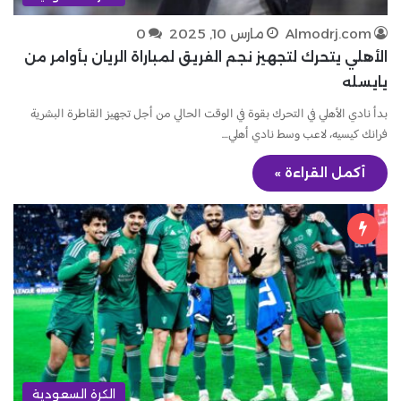
Almodrj.com
مارس 10, 2025
0
الأهلي يتحرك لتجهيز نجم الفريق لمباراة الريان بأوامر من
يايسله
بدأ نادي الأهلي في التحرك بقوة في الوقت الحالي من أجل تجهيز القاطرة البشرية
فرانك كيسيه، لاعب وسط نادي أهلي…
أكمل القراءة »
الكرة السعودية