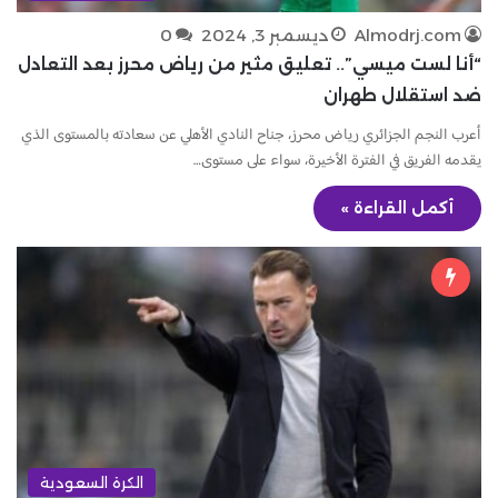
Almodrj.com
ديسمبر 3, 2024
0
“أنا لست ميسي”.. تعليق مثير من رياض محرز بعد التعادل
ضد استقلال طهران
أعرب النجم الجزائري رياض محرز، جناح النادي الأهلي عن سعادته بالمستوى الذي
يقدمه الفريق في الفترة الأخيرة، سواء على مستوى…
أكمل القراءة »
الكرة السعودية