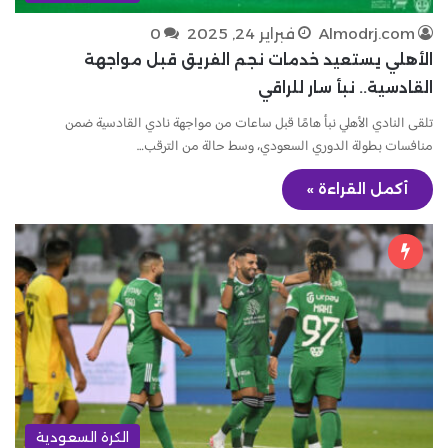
Almodrj.com
فبراير 24, 2025
0
الأهلي يستعيد خدمات نجم الفريق قبل مواجهة
القادسية.. نبأ سار للراقي
تلقى النادي الأهلي نبأ هامًا قبل ساعات من مواجهة نادي القادسية ضمن
منافسات بطولة الدوري السعودي، وسط حالة من الترقب…
أكمل القراءة »
الكرة السعودية