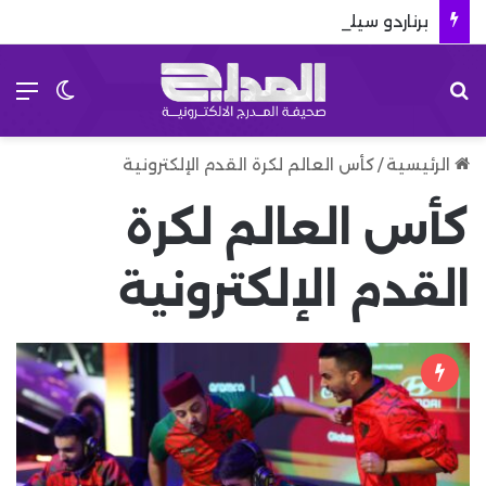
برناردو سيلفا يكشف كيف سيخدم مشروع ريال مدريد
بحث عن
الق
الوضع 
الرئيسية
/
كأس العالم لكرة القدم الإلكترونية
كأس العالم لكرة
القدم الإلكترونية