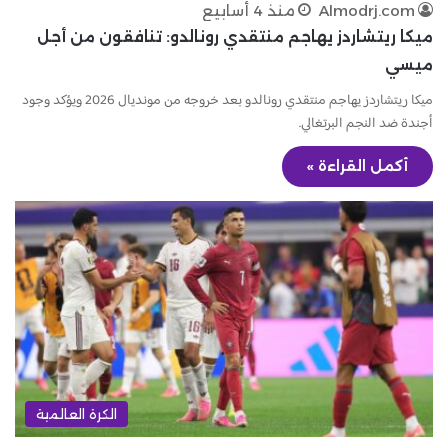
Almodrj.com
منذ 4 أسابيع
ميكا ريتشاردز يهاجم منتقدي رونالدو: تنافقون من أجل
ميسي
ميكا ريتشاردز يهاجم منتقدي رونالدو بعد خروجه من مونديال 2026 ويؤكد وجود
أجندة ضد النجم البرتغالي.
أكمل القراءة »
الكرة العالمية