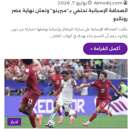
Almodrj.com
يوليو 7, 2026
الصحافة الإسبانية تحتفي بـ”ميرينو” وتعلن نهاية عصر
رونالدو
علّقت الصحافة الإسبانية على مباراة البرتغال وإسبانيا بوصفها «مباراة من دون
إيقاع»، رغم أن الحسم جاء بهدف في الوقت القاتل.…
أكمل القراءة »
اخبار