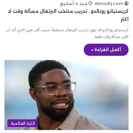
Almodrj.com
منذ 4 أسابيع
كريستيانو رونالدو.. تدريب منتخب البرتغال مسألة وقت لا
أكثر
كريستيانو رونالدو قد يتولى تدريب البرتغال مستقبلاً، حسب آلان شيرر الذي أكد أن
الأمر مسألة وقت فقط.
أكمل القراءة »
الكرة العالمية