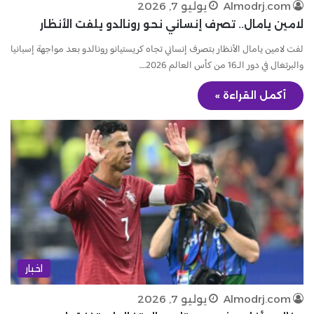
Almodrj.com
يوليو 7, 2026
لامين يامال.. تصرف إنساني نحو رونالدو يلفت الأنظار
لفت لامين يامال الأنظار بتصرف إنساني تجاه كريستيانو رونالدو بعد مواجهة إسبانيا
والبرتغال في دور الـ16 من كأس العالم 2026.…
أكمل القراءة »
اخبار
Almodrj.com
يوليو 7, 2026