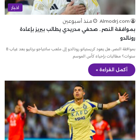
اخبار
Almodrj.com
منذ أسبوعين
بموافقة النصر.. صحفي مدريدي يطالب بيريز بإعادة
رونالدو
بموافقة النصر.. هل يعود كريستيانو رونالدو إلى ملعب سانتياجو برنابيو بعد غياب 8
سنوات؟ مطالبات بإحياء كأس الموسم
أكمل القراءة »