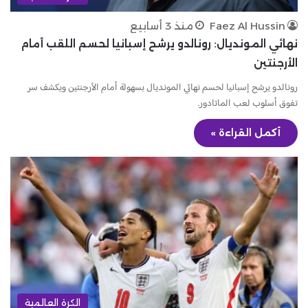
Faez Al Hussin
منذ 3 أسابيع
نهائي المونديال: رونالدو يرشح إسبانيا لحسم اللقب أمام
الأرجنتين
رونالدو يرشح إسبانيا لحسم نهائي المونديال بسهولة أمام الأرجنتين ويكشف سر
تفوق أسلوب لعب الماتادور.
أكمل القراءة »
الكرة العالمية