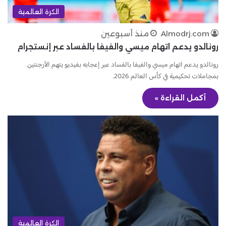
الكرة العالمية
Almodrj.com
منذ أسبوعين
رونالدو يدعم اتهام ميسي والفيفا بالفساد عبر إنستجرام
رونالدو يدعم اتهام ميسي والفيفا بالفساد عبر إعجابه بفيديو يتهم الأرجنتين
بمجاملات تحكيمية في كأس العالم 2026.
أكمل القراءة »
الكرة العالمية