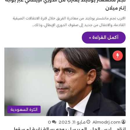
إنتر ميلان
اقترب نجم مانشستر يونايتد من مغادرة الفريق خلال فترة الانتقالات الصيفية
القادمة، والانتقال من جديد إلى صفوف الدوري الإيطالي، وذلك…
أكمل القراءة »
الكرة السعودية
Almodrj.com
مايو 11, 2025
0
إنزاجي ليس الحل.. المريسل يوجه رسالة نارية لمسؤولي