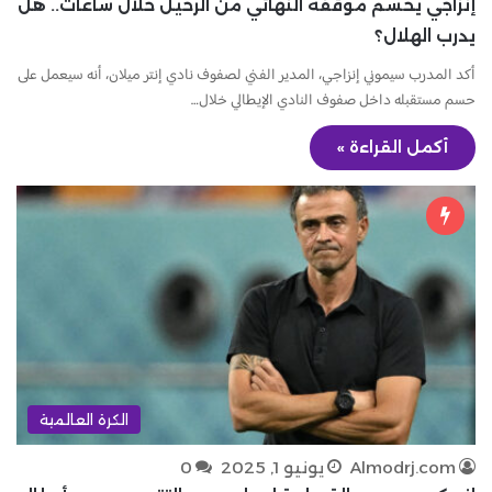
إنزاجي يحسم موقفه النهائي من الرحيل خلال ساعات.. هل
يدرب الهلال؟
أكد المدرب سيموني إنزاجي، المدير الفني لصفوف نادي إنتر ميلان، أنه سيعمل على
حسم مستقبله داخل صفوف النادي الإيطالي خلال…
أكمل القراءة »
الكرة العالمية
Almodrj.com
يونيو 1, 2025
0