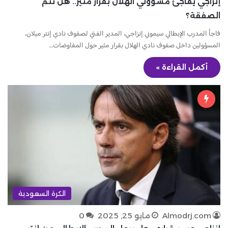
إنزاجي يفاجئ مسؤولي الهلال بقرار مثير.. هل تتم
الصفقة؟
فاجأ المدرب الإيطالي سيموني إنزاجي، المدير الفني لصفوف نادي إنتر ميلان،
المسؤولين داخل صفوف نادي الهلال بقرار مثير حول المفاوضات…
أكمل القراءة »
الكرة السعودية
Almodrj.com
مايو 25, 2025
0