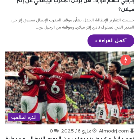
إنزاجي حسم قراره.. هل يرحل المدرب الإيطالي عن إنتر
ميلان؟
حسمت التقارير الإيطالية الجدل، بشأن موقف المدرب الإيطالي سيموني إنزاجي،
المدير الفني لصفوف نادي إنتر ميلان، وموقفه من الرحيل عن…
أكمل القراءة »
الكرة العالمية
Almodrj.com
مايو 16, 2025
0
نجم مانشستر يونايتد يقترب من الدوري الإيطالي عبر بوابة