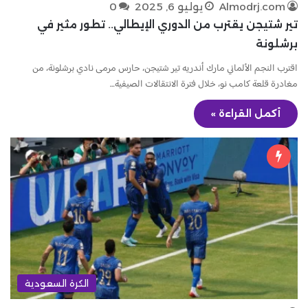
Almodrj.com
يوليو 6, 2025
0
تير شتيجن يقترب من الدوري الإيطالي.. تطور مثير في
برشلونة
اقترب النجم الألماني مارك أندريه تير شتيجن، حارس مرمى نادي برشلونة، من
مغادرة قلعة كامب نو، خلال فترة الانتقالات الصيفية…
أكمل القراءة »
الكرة السعودية