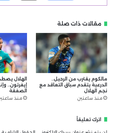
مقالات ذات صلة
مالكوم يقترب من الرحيل..
الهلال يصطد
الدرعية يتقدم سباق التعاقد مع
إيفرتون.. وإ
نجم الهلال
الصفقة
منذ ساعتين
منذ ساعتي
اترك تعليقاً
لن يتم نشر عنوان بريدك الإلكتروني.
الحقول الإلزامية م