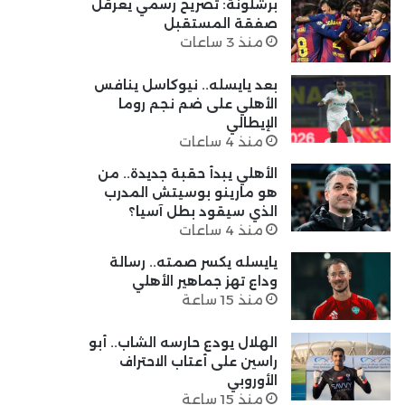
برشلونة: تصريح رسمي يعرقل
صفقة المستقبل
منذ 3 ساعات
بعد يايسله.. نيوكاسل ينافس
الأهلي على ضم نجم روما
الإيطالي
منذ 4 ساعات
الأهلي يبدأ حقبة جديدة.. من
هو مارينو بوسيتش المدرب
الذي سيقود بطل آسيا؟
منذ 4 ساعات
يايسله يكسر صمته.. رسالة
وداع تهز جماهير الأهلي
منذ 15 ساعة
الهلال يودع حارسه الشاب.. أبو
راسين على أعتاب الاحتراف
الأوروبي
منذ 15 ساعة