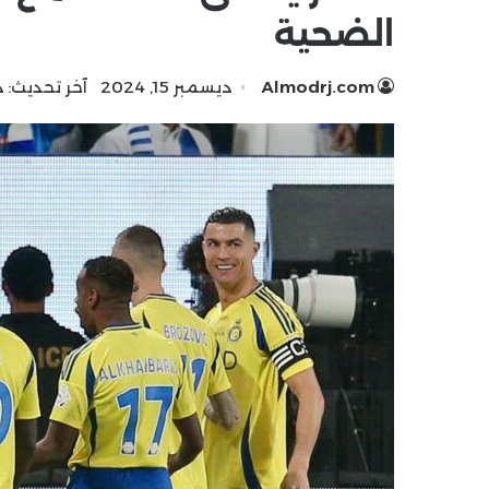
الضحية
Almodrj.com
ديسمبر 15, 2024
آخر تحديث: ديسمب