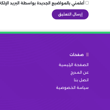
أعلمني بالمواضيع الجديدة بواسطة البريد الإلكت
صفحات
الصفحة الرئيسية
عن المدرج
اتصل بنا
سياسة الخصوصية