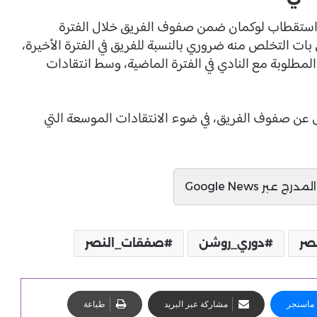
في استقطاب لوكمان ضمن صفوف الفريق خلال الفترة
 بات التخلص منه ضروري بالنسبة للفريق في الفترة الأخيرة،
مطلوبة مع النادي في الفترة الماضية، وسط انتقادات
يل عن صفوف الفريق، في ضوء الانتقادات الموسعة التي
ج عبر Google News
صر
دوري_روشن
صفقات_النصر
ماسنجر
مشاركة عبر البريد
طباعة