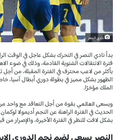
نادي النصر
بدأ نادي النصر في التحرك بشكل عاجل في الوقت ا
فترة الانتقالات الشتوية القادمة، وذلك في ضوء الا
بأكثر من لاعب محترف في الفترة المقبلة، من أجل ت
الظهور بشكل مميز في بطولة دوري أبطال آسيا، خا
الملك مؤخرًا.
ويسعى
بقوة من أجل التعاقد مع واحد من 
العالمي
الحديث في الفترة الراهنة عن النجم أديمولا لوكمان 
بشكل لافت للنظر في الفترة الأخيرة، والإصرار من قبل 
النصر يسعى لضم نجم الدوري الإيط