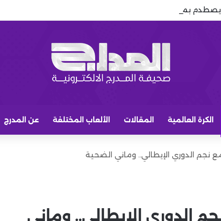
 يصطدم بمطالب إيفرتون.. وإندياي ينتظر حسم الصفقة
الكرة العالمية
المقالات
الألعاب المختلفة
عن المدرج
 نجم الدوري الإيطالي.. وماني الضحية
م الدوري الإيطالي.. وماني