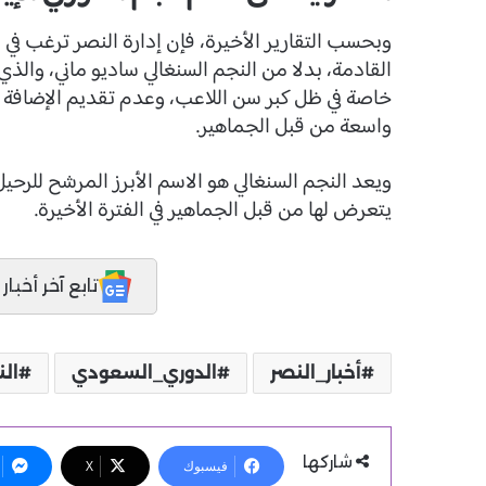
وبحسب التقارير الأخيرة، فإن إدارة النصر ترغب 
القادمة، بدلا من النجم السنغالي ساديو ماني، والذي
خاصة في ظل كبر سن اللاعب، وعدم تقديم الإضافة ال
واسعة من قبل الجماهير.
ويعد النجم السنغالي هو الاسم الأبرز المرشح للرح
يتعرض لها من قبل الجماهير في الفترة الأخيرة.
تابع آخر أخبار المدر
أخبار_النصر
الدوري_السعودي
الن
شاركها
فيسبوك
X