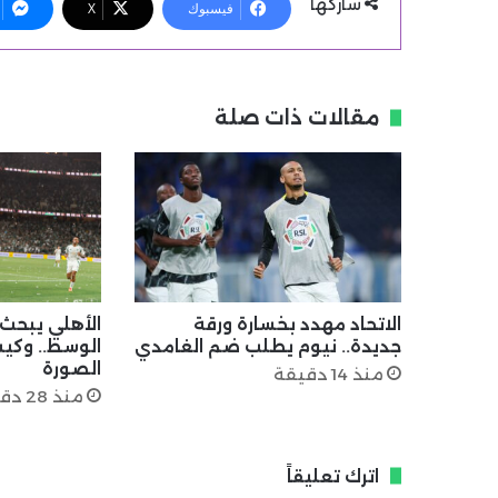
شاركها
فيسبوك
X
مقالات ذات صلة
الاتحاد مهدد بخسارة ورقة
الأهلي يبحث
جديدة.. نيوم يطلب ضم الغامدي
الوسط.. وكيس
الصورة
منذ 14 دقيقة
منذ 28 دقيقة
اترك تعليقاً