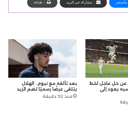
ماسنجر
مشاركة عبر البريد
طباعة
 عن حل عاجل لخط
بعد تألقه مع نيوم.. الهلال
يه يعود إلى
يتلقى عرضًا رسميًا لضم الزيد
منذ 52 دقيقة