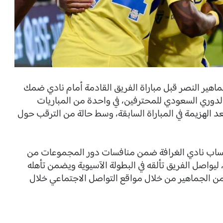
ماهير النصر قبل مباراة الفريق القادمة أمام نادي ضمك
لدوري السعودي للمحترفين، في واحدة من المباريات
عد الهزيمة في المباراة السابقة، وسط حالة من الترقب حول
 حساب نادي الغرافة ضمن منافسات دور المجموعات من
ليواصل الفريق تألقه في البطولة الآسيوية ويضمن تأهله
من الجماهير من خلال مواقع التواصل الاجتماعي خلال