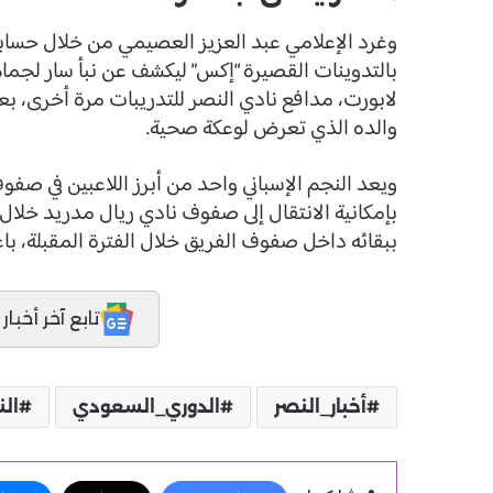
وغرد الإعلامي عبد العزيز العصيمي من خلال حساب
بالتدوينات القصيرة “إكس” ليكشف عن نبأ سار لجماه
لابورت، مدافع نادي النصر للتدريبات مرة أخرى، بع
والده الذي تعرض لوعكة صحية.
ويعد النجم الإسباني واحد من أبرز اللاعبين في صفوف
بإمكانية الانتقال إلى صفوف نادي ريال مدريد خلال 
ببقائه داخل صفوف الفريق خلال الفترة المقبلة، باع
تابع آخر أخبار المدر
أخبار_النصر
الدوري_السعودي
الن