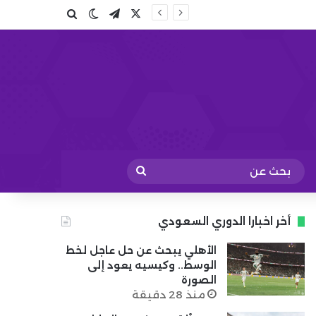
X
تيلقرام
بحث عن
الوضع المظلم
بحث
عن
أخر اخبارا الدوري السعودي
الأهلي يبحث عن حل عاجل لخط
الوسط.. وكيسيه يعود إلى
الصورة
منذ 28 دقيقة