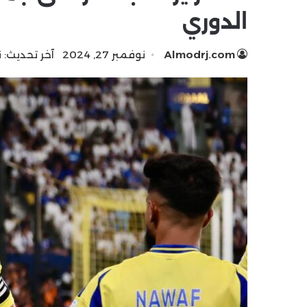
الدوري
Almodrj.com
نوفمبر 27, 2024
آخر تحديث: نوفمب