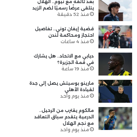
بعد تألقه مع نيوم.. الهلال
يتلقى عرضًا رسميًا لضم الزيد
منذ 52 دقيقة
قضية إيفان توني.. تفاصيل
احتجاز ومحاكمة لندن
منذ 4 ساعات
ديابي مع الاتحاد.. هل يشارك
في قمة الجزيرة؟
منذ 19 ساعة
مارينو بوسيتش يصل إلى جدة
لقيادة الأهلي
منذ يوم واحد
مالكوم يقترب من الرحيل..
الدرعية يتقدم سباق التعاقد
مع نجم الهلال
منذ يوم واحد