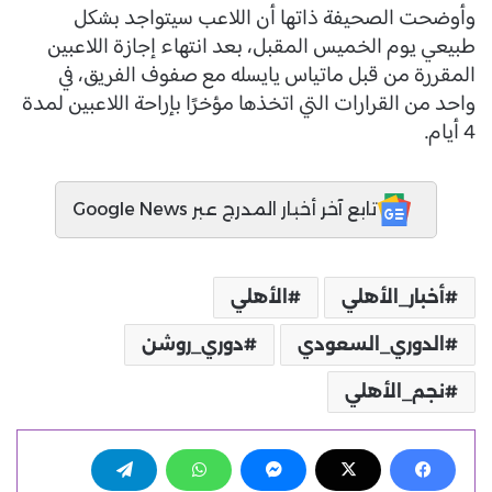
وأوضحت الصحيفة ذاتها أن اللاعب سيتواجد بشكل
طبيعي يوم الخميس المقبل، بعد انتهاء إجازة اللاعبين
المقررة من قبل ماتياس يايسله مع صفوف الفريق، في
واحد من القرارات التي اتخذها مؤخرًا بإراحة اللاعبين لمدة
4 أيام.
تابع آخر أخبار المدرج عبر Google News
أخبار_الأهلي
الأهلي
الدوري_السعودي
دوري_روشن
نجم_الأهلي