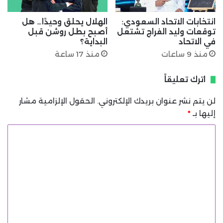
انتخابات الاتحاد السعودي:
الهلال يحلق وحيدًا… هل
توقعات وليد الفراج تشتعل
أصبح بطل روشن قبل
في الاتحاد
البداية؟
منذ 9 ساعات
منذ 17 ساعة
اترك تعليقاً
لن يتم نشر عنوان بريدك الإلكتروني.
الحقول الإلزامية مشار
إليها بـ
*
ا
ل
ت
ع
ل
ي
ق