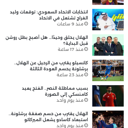
انتخابات الاتحاد السعودي: توقعات وليد
الفراج تشتعل في الاتحاد
منذ 9 ساعات
الهلال يحلق وحيدًا… هل أصبح بطل روشن
قبل البداية؟
منذ 17 ساعة
كانسيلو يقترب من الرحيل عن الهلال..
برشلونة يحسم العودة الثالثة
منذ 23 ساعة
بسبب مماطلة النصر.. الفتح يعيد
كامنسكي إلى الصورة
منذ يوم واحد
الهلال يقترب من حسم صفقة برشلونة..
استبعاد كاسادو يشعل الميركاتو
منذ يوم واحد