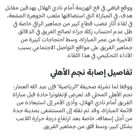
ووقع
في فخ الهزيمة أمام نادي الهلال بهدفين مقابل
الراقي
هدف، في المباراة التي استضافتها ملعب الجوهرة المشعة،
في لقاء أثار غضب قطاع كبير من جماهير الراقي خاصة في
ظل عدم احتساب ركلة جزاء لصالح الفريق في الدقائق
الأخيرة من عمر المباراة، وسط احتجاجات كبيرة من
جماهير الفريق على مواقع التواصل الاجتماعي بسبب
الأداء التحكيمي في هذا اللقاء.
تفاصيل إصابة نجم الأهلي
ووفقا لما نشرته صحيفة “الرياضية” فإن عبد الله العمار،
نجم الأهلي المحلي قد تعرض لإنفلونزا حادة قبل مباراة
الفريق أمام نادي الهلال، وأدى الأمر إلى استبعاده من
قائمة المباراة، وقد تم نقله إلى المستشفى بمدينة جدة
من أجل إسعافه، خاصة بعد ارتفاع درجة حرارة اللاعب
بشكل كبير، وسط قلق من جماهير الفريق.