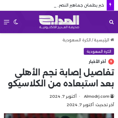
خبر يطمئن جماهير النصر.. الجناح الطائر يعود قبل انطلاق دوري روشن
بحث عن
الق
الوضع 
الرئيسية
/
الكرة السعودية
الكرة السعودية
أخر الأخبار
تفاصيل إصابة نجم الأهلي
بعد استبعاده من الكلاسيكو
Almodrj.com
أكتوبر 7, 2024
آخر تحديث: أكتوبر 7, 2024