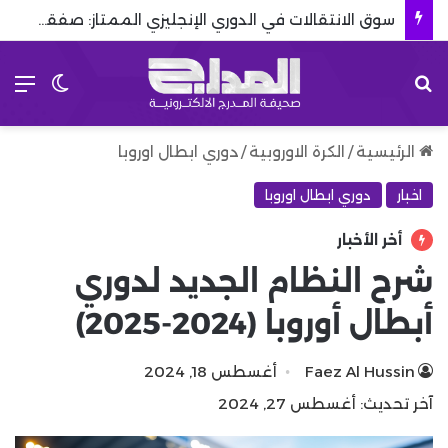
سوق الانتقالات في الدوري الإنجليزي الممتاز: صفقات صيف 2026
بحث عن
الق
الوضع 
الرئيسية
/
الكرة الاوروبية
/
دوري ابطال اوروبا
اخبار
دوري ابطال اوروبا
أخر الأخبار
شرح النظام الجديد لدوري
أبطال أوروبا (2024-2025)
Faez Al Hussin
أغسطس 18, 2024
آخر تحديث: أغسطس 27, 2024