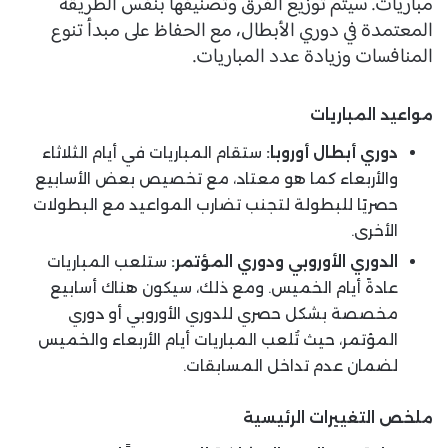
مباريات. سيتم توزيع الفرق وتصنيفها بنفس الطريقة
المعتمدة في دوري الأبطال، مع الحفاظ على مبدأ تنوع
المنافسات وزيادة عدد المباريات.
مواعيد المباريات
دوري أبطال أوروبا:
ستقام المباريات في أيام الثلاثاء
والأربعاء كما هو معتاد، مع تخصيص بعض الأسابيع
حصريًا للبطولة لتجنب تضارب المواعيد مع البطولات
الأخرى.
الدوري الأوروبي ودوري المؤتمر:
ستلعب المباريات
عادةً أيام الخميس. ومع ذلك، سيكون هناك أسابيع
مخصصة بشكل حصري للدوري الأوروبي أو دوري
المؤتمر، حيث تُلعب المباريات أيام الأربعاء والخميس
لضمان عدم تداخل المسابقات.
ملخص التغييرات الرئيسية