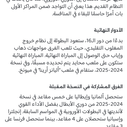
النظام القديم. هذا يعني أن التواجد ضمن المراكز الأولى
بات أمرًا حاسمًا للبقاء في المنافسة.
الأدوار النهائية
بدءًا من دور الـ16، ستعود البطولة إلى نظام خروج
المغلوب التقليدي، حيث تلعب الفرق مواجهات ذهاب
وإياب حتى الوصول إلى المباراة النهائية. المباراة النهائية
ستكون على ملعب محايد يتم تحديده مسبقًا، وفي نسخة
2024-2025، ستقام في ملعب “أليانز أرينا” في ميونخ.
الفرق المشاركة في النسخة المقبلة
ستحصل ألمانيا وإيطاليا على خمس مقاعد في نسخة
2024-2025 من دوري الأبطال بفضل الأداء القوي
لأنديتها في البطولات الأوروبية في المواسم السابقة. إنجلترا
وإسبانيا ستحصلان على 4 مقاعد، بينما ستحصل فرنسا على
3 مقاعد.