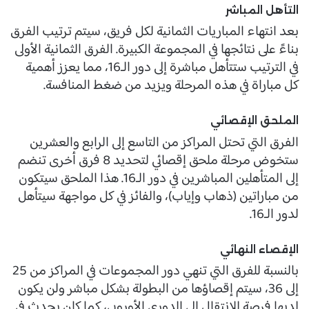
التأهل المباشر
بعد انتهاء المباريات الثمانية لكل فريق، سيتم ترتيب الفرق
بناءً على نتائجها في المجموعة الكبيرة. الفرق الثمانية الأولى
في الترتيب ستتأهل مباشرة إلى دور الـ16، مما يعزز أهمية
كل مباراة في هذه المرحلة ويزيد من ضغط المنافسة.
الملحق الإقصائي
الفرق التي تحتل المراكز من التاسع إلى الرابع والعشرين
ستخوض مرحلة ملحق إقصائي لتحديد 8 فرق أخرى تنضم
إلى المتأهلين المباشرين في دور الـ16. هذا الملحق سيتكون
من مباراتين (ذهاب وإياب)، والفائز في كل مواجهة سيتأهل
لدور الـ16.
الإقصاء النهائي
بالنسبة للفرق التي تنهي دور المجموعات في المراكز من 25
إلى 36، سيتم إقصاؤها من البطولة بشكل مباشر ولن يكون
لديها فرصة للانتقال إلى الدوري الأوروبي، كما كان يحدث في