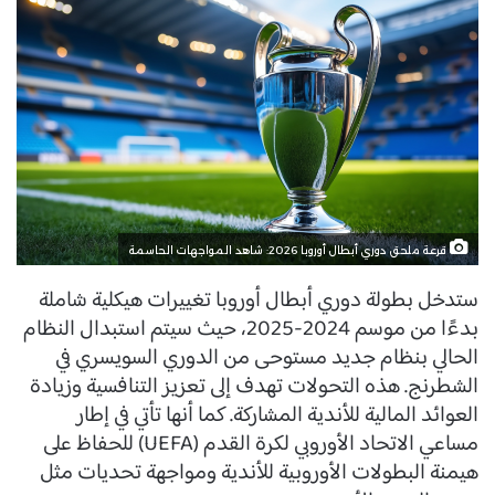
قرعة ملحق دوري أبطال أوروبا 2026: شاهد المواجهات الحاسمة
ستدخل بطولة دوري أبطال أوروبا تغييرات هيكلية شاملة
بدءًا من موسم 2024-2025، حيث سيتم استبدال النظام
الحالي بنظام جديد مستوحى من الدوري السويسري في
الشطرنج. هذه التحولات تهدف إلى تعزيز التنافسية وزيادة
العوائد المالية للأندية المشاركة. كما أنها تأتي في إطار
مساعي الاتحاد الأوروبي لكرة القدم (UEFA) للحفاظ على
هيمنة البطولات الأوروبية للأندية ومواجهة تحديات مثل