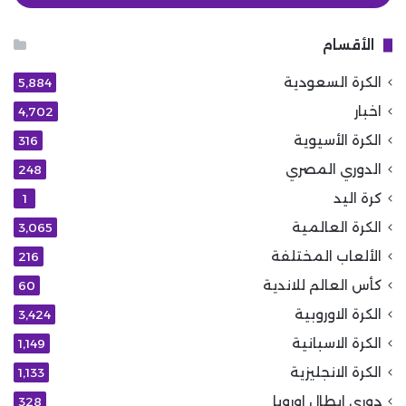
الأقسام
الكرة السعودية
5٬884
اخبار
4٬702
الكرة الأسيوية
316
الدوري المصري
248
كرة اليد
1
الكرة العالمية
3٬065
الألعاب المختلفة
216
كأس العالم للاندية
60
الكرة الاوروبية
3٬424
الكرة الاسبانية
1٬149
الكرة الانجليزية
1٬133
دوري ابطال اوروبا
328