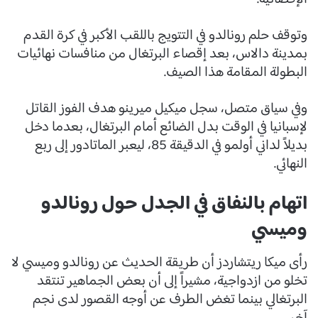
وتوقف حلم رونالدو في التتويج باللقب الأكبر في كرة القدم
بمدينة دالاس، بعد إقصاء البرتغال من منافسات نهائيات
البطولة المقامة هذا الصيف.
وفي سياق متصل، سجل ميكيل ميرينو هدف الفوز القاتل
لإسبانيا في الوقت بدل الضائع أمام البرتغال، بعدما دخل
بديلاً لداني أولمو في الدقيقة 85، ليعبر الماتادور إلى ربع
النهائي.
اتهام بالنفاق في الجدل حول رونالدو
وميسي
رأى ميكا ريتشاردز أن طريقة الحديث عن رونالدو وميسي لا
تخلو من ازدواجية، مشيراً إلى أن بعض الجماهير تنتقد
البرتغالي بينما تغض الطرف عن أوجه القصور لدى نجم