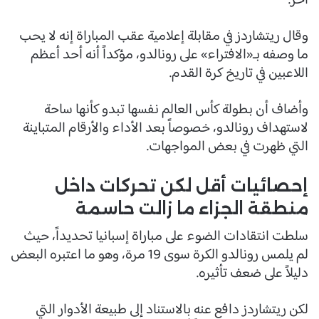
آخر.
وقال ريتشاردز في مقابلة إعلامية عقب المباراة إنه لا يحب
ما وصفه بـ«الافتراء» على رونالدو، مؤكداً أنه أحد أعظم
اللاعبين في تاريخ كرة القدم.
وأضاف أن بطولة كأس العالم نفسها تبدو كأنها ساحة
لاستهداف رونالدو، خصوصاً بعد الأداء والأرقام المتباينة
التي ظهرت في بعض المواجهات.
إحصائيات أقل لكن تحركات داخل
منطقة الجزاء ما زالت حاسمة
سلطت انتقادات الضوء على مباراة إسبانيا تحديداً، حيث
لم يلمس رونالدو الكرة سوى 19 مرة، وهو ما اعتبره البعض
دليلاً على ضعف تأثيره.
لكن ريتشاردز دافع عنه بالاستناد إلى طبيعة الأدوار التي