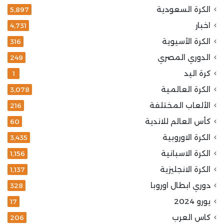
الكرة السعودية
5٬897
اخبار
4٬731
الكرة الأسيوية
316
الدوري المصري
249
كرة اليد
1
الكرة العالمية
3٬078
الألعاب المختلفة
216
كأس العالم للاندية
60
الكرة الاوروبية
3٬435
الكرة الاسبانية
1٬156
الكرة الانجليزية
1٬137
دوري ابطال اوروبا
328
يورو 2024
17
كاس العرب
206