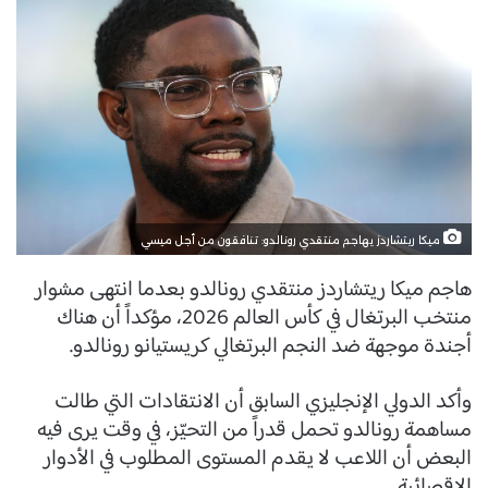
ميكا ريتشاردز يهاجم منتقدي رونالدو: تنافقون من أجل ميسي
هاجم ميكا ريتشاردز منتقدي رونالدو بعدما انتهى مشوار
منتخب البرتغال في كأس العالم 2026، مؤكداً أن هناك
أجندة موجهة ضد النجم البرتغالي كريستيانو رونالدو.
وأكد الدولي الإنجليزي السابق أن الانتقادات التي طالت
مساهمة رونالدو تحمل قدراً من التحيّز، في وقت يرى فيه
البعض أن اللاعب لا يقدم المستوى المطلوب في الأدوار
الإقصائية.