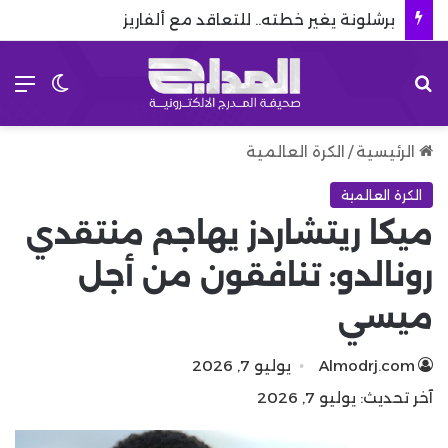
برشلونة يغير خطته.. للتعاقد مع ألفاريز
بحث عن
الق
الوضع 
الرئيسية
/
الكرة العالمية
الكرة العالمية
ميكا ريتشاردز يهاجم منتقدي
رونالدو: تنافقون من أجل
ميسي
Almodrj.com
يوليو 7, 2026
آخر تحديث: يوليو 7, 2026