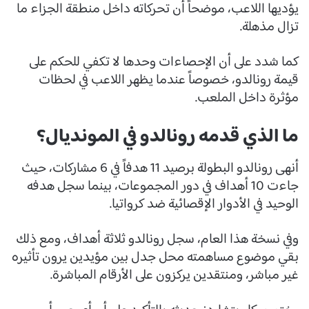
يؤديها اللاعب، موضحاً أن تحركاته داخل منطقة الجزاء ما
تزال مذهلة.
كما شدد على أن الإحصاءات وحدها لا تكفي للحكم على
قيمة رونالدو، خصوصاً عندما يظهر اللاعب في لحظات
مؤثرة داخل الملعب.
ما الذي قدمه رونالدو في المونديال؟
أنهى رونالدو البطولة برصيد 11 هدفاً في 6 مشاركات، حيث
جاءت 10 أهداف في دور المجموعات، بينما سجل هدفه
الوحيد في الأدوار الإقصائية ضد كرواتيا.
وفي نسخة هذا العام، سجل رونالدو ثلاثة أهداف، ومع ذلك
بقي موضوع مساهمته محل جدل بين مؤيدين يرون تأثيره
غير مباشر، ومنتقدين يركزون على الأرقام المباشرة.