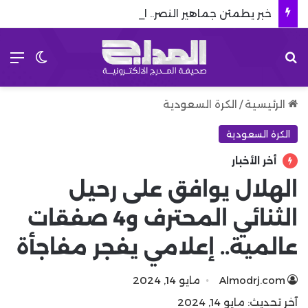
خبر يطمئن جماهير النصر.. الجناح الطائر يعود قبل انطلاق دوري روشن
بحث عن
الق
الوضع 
الرئيسية
/
الكرة السعودية
الكرة السعودية
أخر الأخبار
الهلال يوافق على رحيل
الثنائي المحترف و4 صفقات
عالمية.. إعلامي يفجر مفاجأة
Almodrj.com
مايو 14, 2024
آخر تحديث: مايو 14, 2024