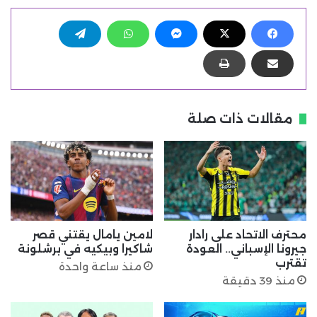
مقالات ذات صلة
محترف الاتحاد على رادار
لامين يامال يقتني قصر
جيرونا الإسباني.. العودة
شاكيرا وبيكيه في برشلونة
تقترب
منذ ساعة واحدة
منذ 39 دقيقة