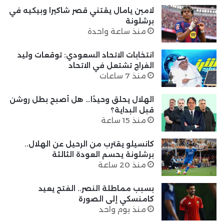
لامين يامال يقتني قصر شاكيرا وبيكيه في
برشلونة
منذ ساعة واحدة
انتخابات الاتحاد السعودي: توقعات وليد
الفراج تشتعل في الاتحاد
منذ 7 ساعات
الهلال يحلق وحيدًا… هل أصبح بطل روشن
قبل البداية؟
منذ 15 ساعة
كانسيلو يقترب من الرحيل عن الهلال..
برشلونة يحسم العودة الثالثة
منذ 20 ساعة
بسبب مماطلة النصر.. الفتح يعيد
كامنسكي إلى الصورة
منذ يوم واحد