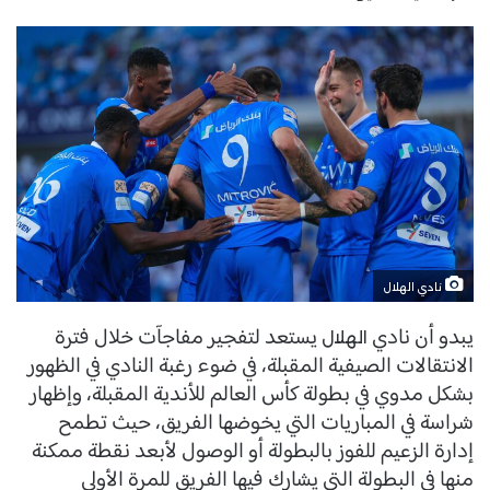
نادي الهلال
يبدو أن نادي
يستعد لتفجير مفاجآت خلال فترة
الهلال
الانتقالات الصيفية المقبلة، في ضوء رغبة النادي في الظهور
بشكل مدوي في بطولة كأس العالم للأندية المقبلة، وإظهار
شراسة في المباريات التي يخوضها الفريق، حيث تطمح
إدارة الزعيم للفوز بالبطولة أو الوصول لأبعد نقطة ممكنة
منها في البطولة التي يشارك فيها الفريق للمرة الأولى