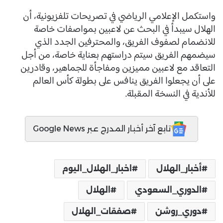
واستكمل الإعلامي الرياضي في تصريحات تلفزيونية، أن
الهلال سيبدأ في البحث عن لاعبين بمواصفات خاصة
للانضمام لصفوف الفريق، والمحترفين الجدد الذي
سيضمهم الفريق سيتم دراستهم بعناية خاصة، من أجل
التعاقد مع لاعبين مميزين ومفاجأة للجماهير، وقادرين
على أن يجعلوا الفريق ينافس على بطولة كأس العالم
للأندية في النسخة المقبلة.
تابع آخر أخبار المدرج عبر Google News
أخبار_الهلال
اخبار_الهلال_اليوم
الدوري_السعودي
الهلال
دوري_روشن
صفقات_الهلال