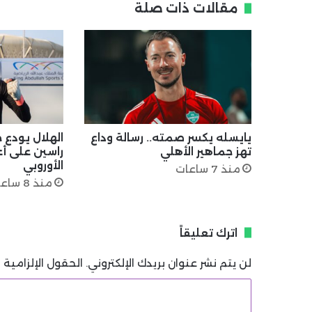
مقالات ذات صلة
يايسله يكسر صمته.. رسالة وداع
الهلال يودع ح
تهز جماهير الأهلي
راسين على أع
الأوروبي
منذ 7 ساعات
منذ 8 ساعات
اترك تعليقاً
لن يتم نشر عنوان بريدك الإلكتروني.
الحقول الإلزامية م
ا
ل