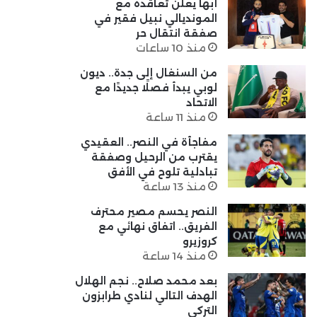
أبها يعلن تعاقده مع
المونديالي نبيل فقير في
صفقة انتقال حر
منذ 10 ساعات
من السنغال إلى جدة.. ديون
لوبي يبدأ فصلًا جديدًا مع
الاتحاد
منذ 11 ساعة
مفاجأة في النصر.. العقيدي
يقترب من الرحيل وصفقة
تبادلية تلوح في الأفق
منذ 13 ساعة
النصر يحسم مصير محترف
الفريق.. اتفاق نهائي مع
كروزيرو
منذ 14 ساعة
بعد محمد صلاح.. نجم الهلال
الهدف التالي لنادي طرابزون
التركي