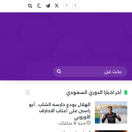
X
تيلقرام
بحث عن
الوضع المظلم
بحث
عن
أخر اخبارا الدوري السعودي
الهلال يودع حارسه الشاب.. أبو
راسين على أعتاب الاحتراف
الأوروبي
منذ 8 ساعات