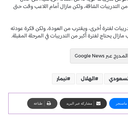
من التدريبات الشاقة، ولكن مازال أمام اللاعب وقت حتى
دريبات لفترة أخرى، ويقترب من العودة، ولكن فكرة عودته
ازال يحتاج لفترة أكبر من التدريبات في المرحلة المقبلة.
ج عبر Google News
السعودي
الهلال
نيمار
ماسنجر
مشاركة عبر البريد
طباعة