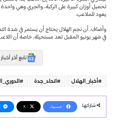
تحميل أوزان كبيرة على الركبة، والجري وهي واحدة 
يعود للملاعب.
وأضاف، أن نجم الهلال يحتاج أن يستمر في شدة الت
في شهر يونيو المقبل تعد مستحيلة، خاصة أن اللاعب م
تابع آخر أخبار المدر
أخبار_الهلال
اتحاد_جدة
الدوري_
شاركها
فيسبوك
X