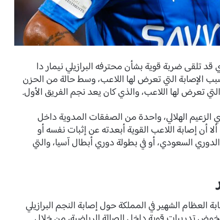
قد تلقى ضربة قوية بشأن محترفه البرازيلي نيمار دا
ب الإصابة التي تعرض لها اللاعب، وسط حالة من الحزن
لتي تعرض لها اللاعب، والذي كان يعد نجم الفريق الأول.
ي الزعيم الهلالي، واحدة من الصفقات المدوية داخل
 أن إصابة اللاعب القوية أبعدته عن إثبات نفسه أو
الدوري السعودي، أو في بطولة دوري أبطال آسيا، والتي
ة العظام الشهير في المملكة حول إصابة النجم البرازيلي
عل يخوض تدريبات قوية داخل الصالة الرياضية، من خلال