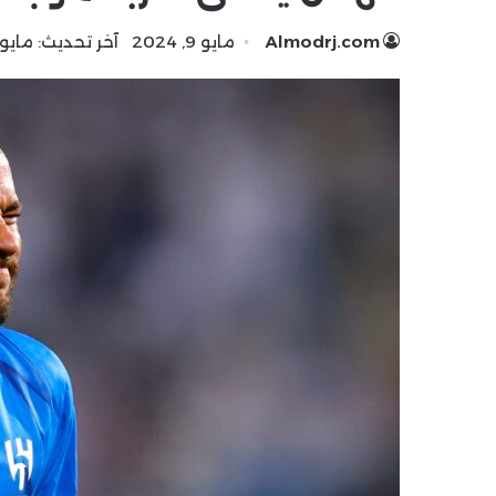
Almodrj.com
مايو 9, 2024
آخر تحديث: مايو 9, 024