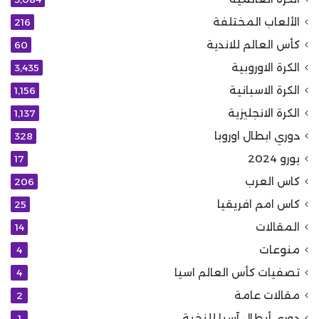
الألعاب المختلفة
216
كأس العالم للاندية
60
الكرة الاوروبية
3٬435
الكرة الاسبانية
1٬156
الكرة الانجليزية
1٬137
دوري ابطال اوروبا
328
يورو 2024
17
كاس العرب
206
كاس امم افريقيا
25
المقالات
14
منوعات
4
تصفيات كأس العالم اسيا
4
مقالات عامة
2
دوري أبطال آسيا للنخبة
1