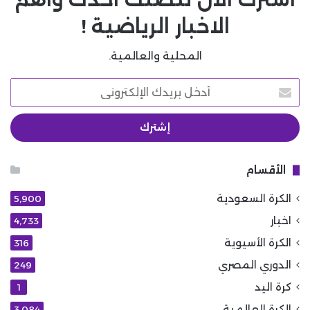
الاخبار الرياضية !
المحلية والعالمية.
أدخل
بريدك
الإلكتروني
الأقسام
الكرة السعودية
5٬900
اخبار
4٬733
الكرة الأسيوية
316
الدوري المصري
249
كرة اليد
1
الكرة العالمية
3٬084