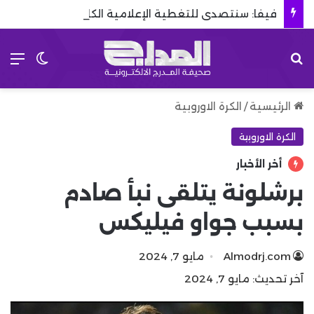
فيفا: سنتصدى للتغطية الإعلامية الكاذبة.. ولن نتسامح
بحث عن
الق
الوضع 
الرئيسية
/
الكرة الاوروبية
الكرة الاوروبية
أخر الأخبار
برشلونة يتلقى نبأ صادم
بسبب جواو فيليكس
Almodrj.com
مايو 7, 2024
آخر تحديث: مايو 7, 2024