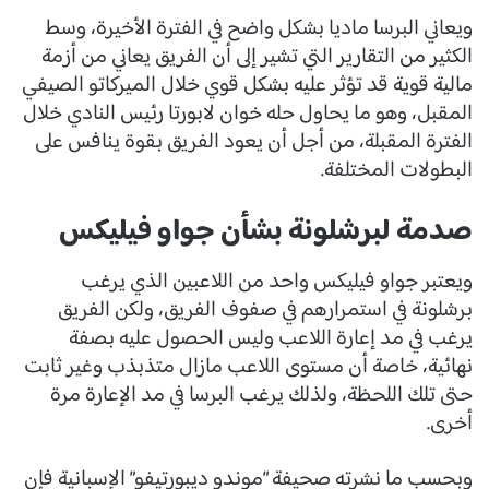
ويعاني البرسا ماديا بشكل واضح في الفترة الأخيرة، وسط
الكثير من التقارير التي تشير إلى أن الفريق يعاني من أزمة
مالية قوية قد تؤثر عليه بشكل قوي خلال الميركاتو الصيفي
المقبل، وهو ما يحاول حله خوان لابورتا رئيس النادي خلال
الفترة المقبلة، من أجل أن يعود الفريق بقوة ينافس على
البطولات المختلفة.
صدمة لبرشلونة بشأن جواو فيليكس
ويعتبر جواو فيليكس واحد من اللاعبين الذي يرغب
برشلونة في استمرارهم في صفوف الفريق، ولكن الفريق
يرغب في مد إعارة اللاعب وليس الحصول عليه بصفة
نهائية، خاصة أن مستوى اللاعب مازال متذبذب وغير ثابت
حتى تلك اللحظة، ولذلك يرغب البرسا في مد الإعارة مرة
أخرى.
وبحسب ما نشرته صحيفة “موندو ديبورتيفو” الإسبانية فإن