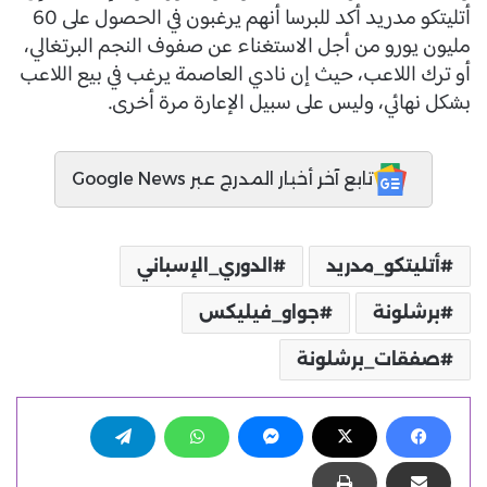
أتليتكو مدريد أكد للبرسا أنهم يرغبون في الحصول على 60
مليون يورو من أجل الاستغناء عن صفوف النجم البرتغالي،
أو ترك اللاعب، حيث إن نادي العاصمة يرغب في بيع اللاعب
بشكل نهائي، وليس على سبيل الإعارة مرة أخرى.
تابع آخر أخبار المدرج عبر Google News
أتليتكو_مدريد
الدوري_الإسباني
برشلونة
جواو_فيليكس
صفقات_برشلونة