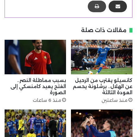
مقالات ذات صلة
كانسيلو يقترب من الرحيل
بسبب مماطلة النصر..
عن الهلال.. برشلونة يحسم
الفتح يعيد كامنسكي إلى
العودة الثالثة
الصورة
منذ ساعتين
منذ 6 ساعات