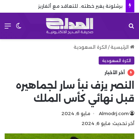
برشلونة يغير خطته.. للتعاقد مع ألفاريز
بحث عن
الق
الوضع 
الرئيسية
/
الكرة السعودية
الكرة السعودية
أخر الأخبار
النصر يزف نبأ سار لجماهيره
قبل نهائي كأس الملك
Almodrj.com
مايو 6, 2024
آخر تحديث: مايو 6, 2024