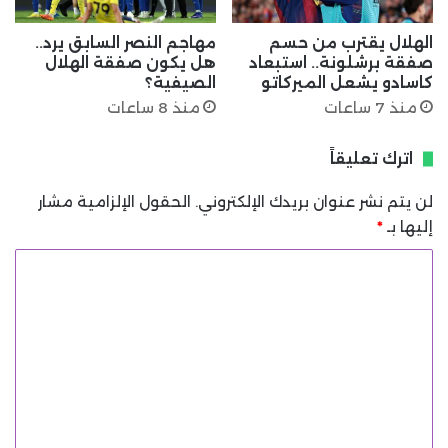
الهلال يقترب من حسم
مهاجم النصر السابق يرد..
صفقة برشلونة.. استبعاد
هل يكون صفقة الهلال
كاسادو يشعل الميركاتو
الصيفية؟
منذ 7 ساعات
منذ 8 ساعات
اترك تعليقاً
لن يتم نشر عنوان بريدك الإلكتروني.
الحقول الإلزامية مشار
إليها بـ
*
ا
ل
ت
ع
ل
ي
ق