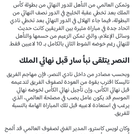
وتمكن العالمي من التأهل للدور النهائي من بطولة كأس
الملك بعد تخطي عقبة الخليج في الدور نصف النهائي من
البطولة، فيما جاء الهلال في الدور النهائي بعد تخطي نادي
اتحاد جدة في مباراة مثيرة بين الفريقين كانت حديث
وسائل الإعلام، والتي تمكن الزعيم من حسمها والتأهل
للنهائي رغم خوضه الشوط الثاني بالكامل بـ 10 لاعبين فقط.
النصر يتلقى نبأ سار قبل نهائي الملك
وبحسب مصادر من داخل نادي النصر، فإن مهاجم الفريق
تاليسكا اقترب بقوة من العودة لصفوف الفريق لتدعيمه
قبل نهائي الكأس، وإن تأجيل نهائي الكأس لخوضه نهائي
الموسم قد يكون عامل يصب في مصلحة العالمي، الذي
يرغب في استعادة لاعبيه قبل تلك المباراة الهامة بالنسبة
للفريق.
وكان لويس كاسترو، المدير الفني لصفوف العالمي قد ألمح