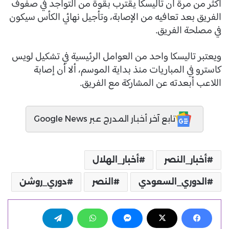
أكثر من مرة أن تاليسكا يقترب بقوة من التواجد في صفوف
الفريق بعد تعافيه من الإصابة، وتأجيل نهائي الكأس سيكون
في مصلحة الفريق.
ويعتبر تاليسكا واحد من العوامل الرئيسية في تشكيل لويس
كاسترو في المباريات منذ بداية الموسم، ألا أن إصابة
اللاعب أبعدته عن المشاركة مع الفريق.
تابع آخر أخبار المدرج عبر Google News
أخبار_النصر
أخبار_الهلال
الدوري_السعودي
النصر
دوري_روشن