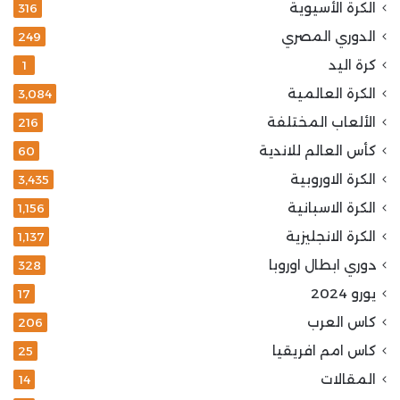
الكرة الأسيوية
316
الدوري المصري
249
كرة اليد
1
الكرة العالمية
3٬084
الألعاب المختلفة
216
كأس العالم للاندية
60
الكرة الاوروبية
3٬435
الكرة الاسبانية
1٬156
الكرة الانجليزية
1٬137
دوري ابطال اوروبا
328
يورو 2024
17
كاس العرب
206
كاس امم افريقيا
25
المقالات
14