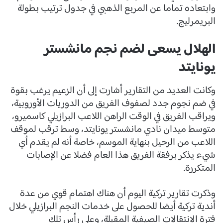
وابتعاده تماما عن المربع الذهبي في جدول ترتيب بطولة
البريمرليج.
الهلال يسعى لضم نجم مانشستر
يونايتد
وكانت العديد من التقارير أشارت إلى أن الزعيم يرغب بقوة
في ضم نجوم جدد لصفوف الفريق من الدوريات الأوروبية،
ويراقب الفريق في الوقت الراهن اللاعب البرازيلي كاسميرو،
متوسط ميدان نادي مانشستر يونايتد، وسط ترقب لموقف
اللاعب من الرحيل بنهاية الموسم، خاصة أنه لم يقدم أي
شيء يذكر برفقة الفريق هذا العام فضلا عن الإصابات
المتكررة.
وذكرت تقارير تركية اليوم أن هناك اهتمام قوي من عدة
أندية تركية أيضا للحصول على خدمات النجم البرازيلي خلال
فترة الانتقالات الصيفية المقبلة، وعلى رأس تلك