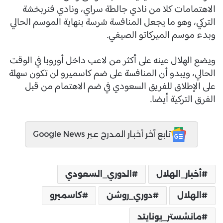
الاهتمامات كلا من نادي جالطة سراي، ونادي فنربخشة
التركي، وهو ما يجعل المنافسة شرسة بنهاية الموسم الحالي
وبدء موسم الميركاتو الصيفي.
ويضع الهلال عينه على أكثر من لاعب داخل أوروبا في الوقت
الحالي، ويبدو أن المنافسة على ضم كاسميرو لن تكون سهلة
على الإطلاق للفريق السعودي في ضم الاهتمام من قبل
الفرق التركية أيضا.
تابع آخر أخبار المدرج عبر Google News
أخبار_الهلال
الدوري_السعودي
الهلال
دوري_روشن
كاسميرو
مانشستر_يونايتد