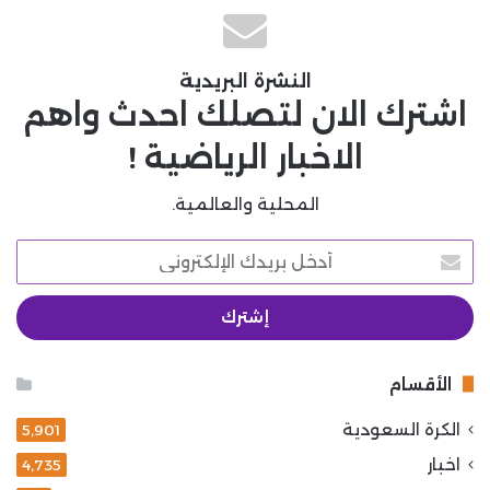
النشرة البريدية
اشترك الان لتصلك احدث واهم
الاخبار الرياضية !
المحلية والعالمية.
أدخل
بريدك
الإلكتروني
الأقسام
الكرة السعودية
5٬901
اخبار
4٬735