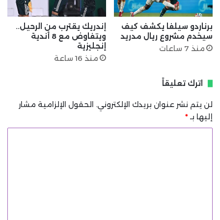
برناردو سيلفا يكشف كيف
إندريك يقترب من الرحيل..
سيخدم مشروع ريال مدريد
ويتفاوض مع 8 أندية
إنجليزية
منذ 7 ساعات
منذ 16 ساعة
اترك تعليقاً
لن يتم نشر عنوان بريدك الإلكتروني.
الحقول الإلزامية مشار
إليها بـ
*
ا
ل
ت
ع
ل
ي