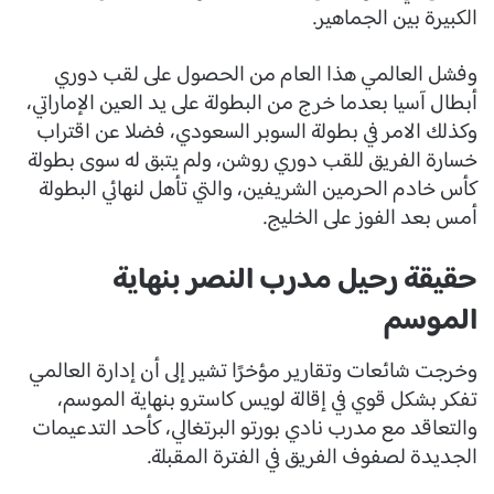
الكبيرة بين الجماهير.
وفشل العالمي هذا العام من الحصول على لقب دوري
أبطال آسيا بعدما خرج من البطولة على يد العين الإماراتي،
وكذلك الامر في بطولة السوبر السعودي، فضلا عن اقتراب
خسارة الفريق للقب دوري روشن، ولم يتبق له سوى بطولة
كأس خادم الحرمين الشريفين، والتي تأهل لنهائي البطولة
أمس بعد الفوز على الخليج.
حقيقة رحيل مدرب النصر بنهاية
الموسم
وخرجت شائعات وتقارير مؤخرًا تشير إلى أن إدارة العالمي
تفكر بشكل قوي في إقالة لويس كاسترو بنهاية الموسم،
والتعاقد مع مدرب نادي بورتو البرتغالي، كأحد التدعيمات
الجديدة لصفوف الفريق في الفترة المقبلة.