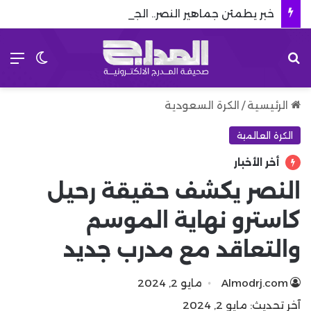
خبر يطمئن جماهير النصر.. الجناح الطائر يعود قبل انطلاق دوري روشن
بحث عن
الق
الوضع 
الرئيسية
/
الكرة السعودية
الكرة العالمية
أخر الأخبار
النصر يكشف حقيقة رحيل
كاسترو نهاية الموسم
والتعاقد مع مدرب جديد
Almodrj.com
مايو 2, 2024
آخر تحديث: مايو 2, 2024