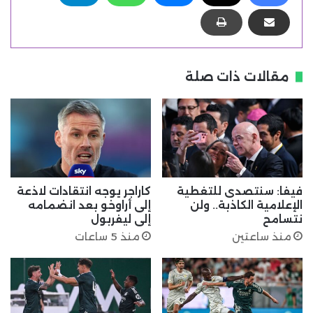
مقالات ذات صلة
فيفا: سنتصدى للتغطية
كاراجر يوجه انتقادات لاذعة
الإعلامية الكاذبة.. ولن
إلى أراوخو بعد انضمامه
نتسامح
إلى ليفربول
منذ ساعتين
منذ 5 ساعات