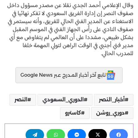
وقال الإعلامي أحمد الجدي نقلا عن مصدر مسؤول داخل
صفوف النصر إن إدارة الفريق السعودي لا تفكر نهائيا في
الاستغناء عن المدير الفني الحالي للفريق، وأنه سيستمر في
صفوف النادي على رأس الجهاز الفني في الموسم المقبل
بشكل طبيعي، مشددا على أن العالمي لم يتفاوض مع أي
مدير فني أجنبي في الوقت الراهن لتولي المهمة خلفا
للمدرب الحالي.
تابع آخر أخبار المدرج عبر Google News
أخبار_النصر
الدوري_السعودي
النصر
دوري_روشن
كاسترو