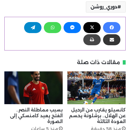
دوري_روشن
مقالات ذات صلة
كانسيلو يقترب من الرحيل
بسبب مماطلة النصر..
عن الهلال.. برشلونة يحسم
الفتح يعيد كامنسكي إلى
العودة الثالثة
الصورة
منذ 58 دقيقة
منذ 5 ساعات