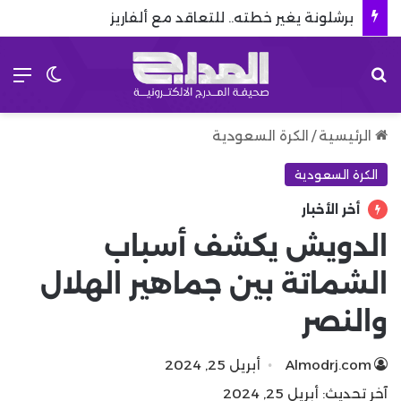
برشلونة يغير خطته.. للتعاقد مع ألفاريز
بحث عن
الق
الوضع 
الرئيسية
/
الكرة السعودية
الكرة السعودية
أخر الأخبار
الدويش يكشف أسباب
الشماتة بين جماهير الهلال
والنصر
Almodrj.com
أبريل 25, 2024
آخر تحديث: أبريل 25, 2024