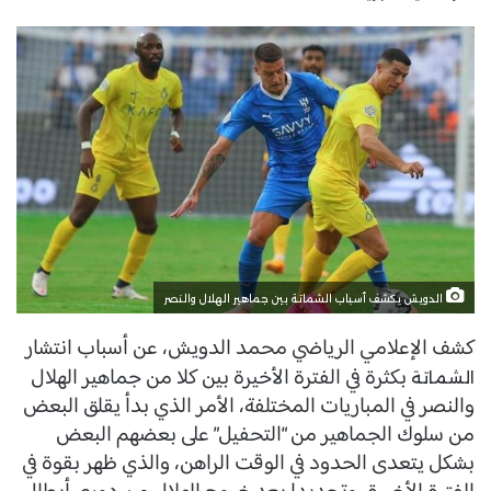
الدويش يكشف أسباب الشماتة بين جماهير الهلال والنصر
كشف الإعلامي الرياضي محمد الدويش، عن أسباب انتشار
بكثرة في الفترة الأخيرة بين كلا من جماهير الهلال
الشماتة
والنصر في المباريات المختلفة، الأمر الذي بدأ يقلق البعض
من سلوك الجماهير من “التحفيل” على بعضهم البعض
بشكل يتعدى الحدود في الوقت الراهن، والذي ظهر بقوة في