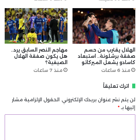
الهلال يقترب من حسم
مهاجم النصر السابق يرد..
صفقة برشلونة.. استبعاد
هل يكون صفقة الهلال
كاسادو يشعل الميركاتو
الصيفية؟
منذ 6 ساعات
منذ 7 ساعات
اترك تعليقاً
لن يتم نشر عنوان بريدك الإلكتروني.
الحقول الإلزامية مشار
إليها بـ
*
ا
ل
ت