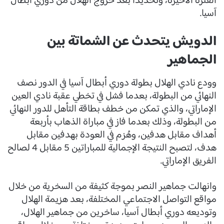
الفترة الأخيرة، وتحديدا بعد خروج الهلال من دوري أبطال
آسيا.
الدويش يتحدث عن الشماتة بين
الجماهير
وودع نادي الهلال بطولة دوري أبطال آسيا في الدور نصف
النهائي من البطولة، بعدما فشل في تخطي عقبة نادي العين
الإماراتي، والذي تمكن من خطف بطاقة التأهل للدور النهائي
من البطولة، وذلك بعدما فاز في مباراة الذهاب بأربعة
أهداف مقابل هدفين، وهُزم في العودة بهدفين مقابل
هدف، لتصبح النتيجة الإجمالية للمباراتين 5 مقابل 4 لصالح
الفريق الإماراتي.
وانهالت جماهير النصر بموجة كثيفة من السخرية من خلال
مواقع التواصل الاجتماعي المختلفة، بعد هزيمة الهلال
وتوديعه دوري أبطال آسيا، ساخرين من جماهير الهلال،