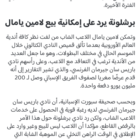
الفترة الأخيرة.
برشلونة يرد على إمكانية بيع لامين يامال
وتمكن لامين يامال اللاعب الشاب من لفت نظر كافة أندية
العالم الأوروبية بعدما تألق قميص النادي الكتالوني خلال
الموسم الحالي في مختلف البطولات، وهو ما جعل العديد
من الأندية ترغب في التعاقد مع اللاعب، وعلى رأسهم نادي
باريس سان جيرمان الفرنسي، والذي تشير التقارير إلى أنه
قدم عرضًا مغريا لصفوف الفريق الإسباني وصل لـ 200
مليون يورو دفعة واحدة.
وبحسب صحيفة سبورت الإسبانية، أن نادي باريس سان
جيرمان الفرنسي لديه رغبة قوية في الحصول على خدمات
اللاعب الشاب، ولكن رد نادي برشلونة حول هذا الأمر
بالرفض القاطع، مؤكدا أن اللاعب ليس للبيع وغير وارد على
الإطلاق في الوقت الراهن التخلي عن الموهبة الشابة التي