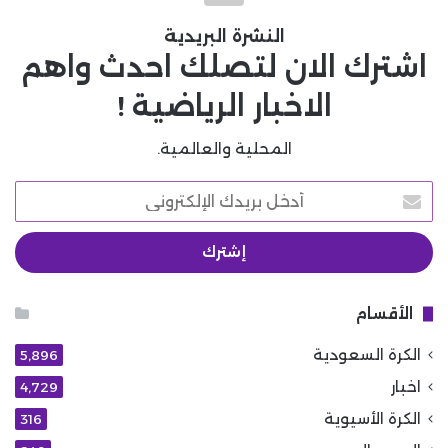
النشرة البريدية
اشترك الان لتصلك احدث واهم
الاخبار الرياضية !
المحلية والعالمية.
أدخل
بريدك
الإلكتروني
الأقسام
الكرة السعودية
5٬896
اخبار
4٬729
الكرة الأسيوية
316