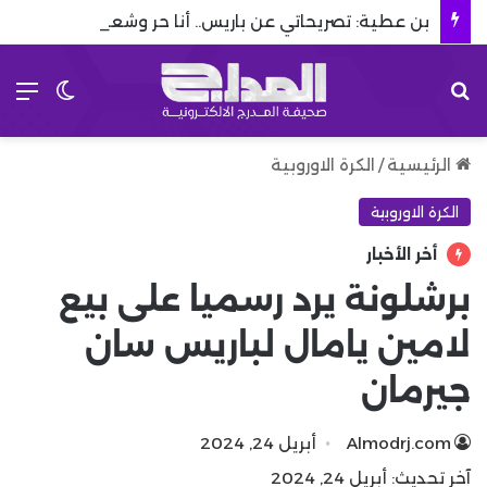
بن عطية: تصريحاتي عن باريس.. أنا حر وشعرت بالخيانة
بحث عن
الق
الوضع 
الرئيسية
/
الكرة الاوروبية
الكرة الاوروبية
أخر الأخبار
برشلونة يرد رسميا على بيع
لامين يامال لباريس سان
جيرمان
Almodrj.com
أبريل 24, 2024
آخر تحديث: أبريل 24, 2024