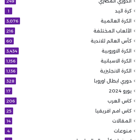
الدوري المصري
249
كرة اليد
1
الكرة العالمية
3٬076
الألعاب المختلفة
216
كأس العالم للاندية
60
الكرة الاوروبية
3٬434
الكرة الاسبانية
1٬156
الكرة الانجليزية
1٬136
دوري ابطال اوروبا
328
يورو 2024
17
كاس العرب
206
كاس امم افريقيا
25
المقالات
14
منوعات
4