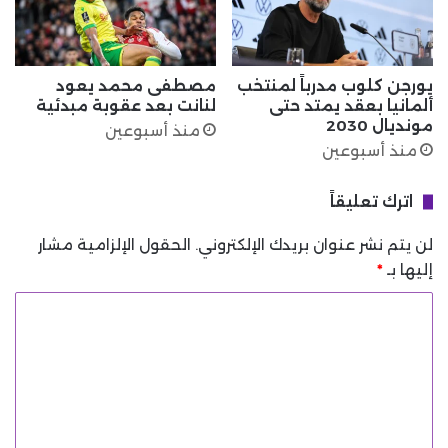
يورجن كلوب مدرباً لمنتخب
مصطفى محمد يعود
ألمانيا بعقد يمتد حتى
لنانت بعد عقوبة مبدئية
مونديال 2030
منذ أسبوعين
منذ أسبوعين
اترك تعليقاً
لن يتم نشر عنوان بريدك الإلكتروني.
الحقول الإلزامية مشار
إليها بـ
*
ا
ل
ت
ع
ل