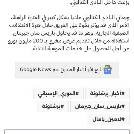
بزغت داخل النادي الكتالوني.
ويعاني النادي الكتالوني ماديا بشكل كبير في الفترة الراهنة،
الأمر الذي قد يؤثر بقوة على الفريق خلال فترة الانتقالات
الصيفية الجارية، وهو ما قد يحاول باريس سان جيرمان
استغلاله من خلال تقديم عرض مغري بـ 200 مليون يورو
من أجل الحصول على خدمات الموهبة الشابة.
تابع آخر أخبار المدرج عبر Google News
أخبار_برشلونة
الدوري_الإسباني
باريس_سان_جيرمان
برشلونة
لامين_يامال