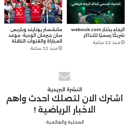
الرجاء يختار webook.com
مانشستر يونايتد وباريس
شريكًا رسميًا للتذاكر
سان جيرمان الودية: موعد
المباراة والقنوات الناقلة
منذ 22 ساعة
منذ 22 ساعة
النشرة البريدية
اشترك الان لتصلك احدث واهم
الاخبار الرياضية !
المحلية والعالمية.