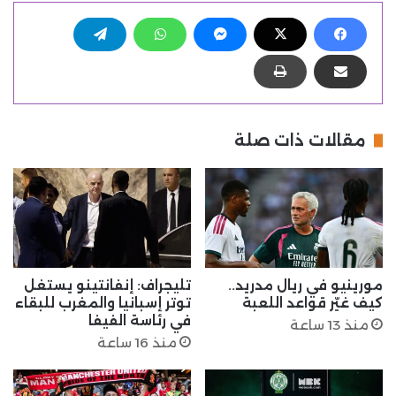
مقالات ذات صلة
مورينيو في ريال مدريد..
تليجراف: إنفانتينو يستغل
كيف غيّر قواعد اللعبة
توتر إسبانيا والمغرب للبقاء
في رئاسة الفيفا
منذ 13 ساعة
منذ 16 ساعة