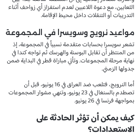
الثعابين، مع دعوة اللاعبين لعدم استفزاز أي زواحف أثناء
التدريبات أو التنقلات داخل محيط الإقامة.
مواعيد نرويج وسويسرا في المجموعة
تشعر سويسرا بحسابات متقدمة نسبياً في المجموعة، إذ
من المنتظر أن تقابل البوسنة والهرسك ثم تواجه كندا في
نهاية مرحلة المجموعات. وتأتي مباراة قطر في البداية ضمن
جدولها الزمني.
أما النرويج، فتلعب ضد العراق في 16 يونيو، قبل أن
تصطدم بالسنغال في 23 يونيو، وتنهي مشوار المجموعات
بمواجهة فرنسا في 26 يونيو.
كيف يمكن أن تؤثر الحادثة على
الاستعدادات؟