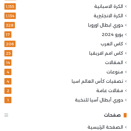
الكرة الاسبانية
1٬155
الكرة الانجليزية
1٬134
دوري ابطال اوروبا
328
يورو 2024
17
كاس العرب
206
كاس امم افريقيا
25
المقالات
14
منوعات
4
تصفيات كأس العالم اسيا
4
مقالات عامة
2
دوري أبطال آسيا للنخبة
1
صفحات
الصفحة الرئيسية