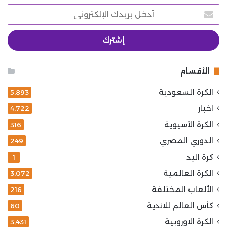
أدخل
بريدك
الإلكتروني
الأقسام
الكرة السعودية
5٬893
اخبار
4٬722
الكرة الأسيوية
316
الدوري المصري
249
كرة اليد
1
الكرة العالمية
3٬072
الألعاب المختلفة
216
كأس العالم للاندية
60
الكرة الاوروبية
3٬431