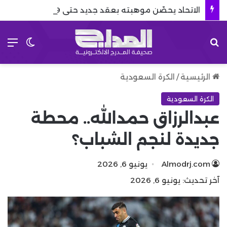
الاتحاد يحصّن موهبته بعقد جديد حتى 2029
بحث عن
الق
الوضع 
الرئيسية
/
الكرة السعودية
الكرة السعودية
عبدالرزاق حمدالله.. محطة
جديدة لنجم الشباب؟
Almodrj.com
يونيو 6, 2026
آخر تحديث: يونيو 6, 2026