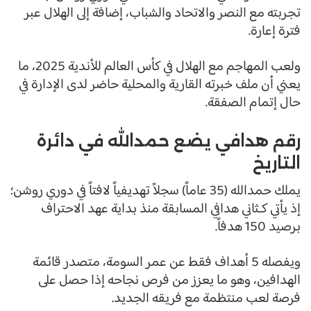
تجربته مع النصر والاتحاد والشباب، إضافة إلى الهلال عبر
فترة إعارة.
ولعب المهاجم مع الهلال في كأس العالم للأندية 2025، ما
يعني أن ملف خبرته القارية والمحلية حاضر لدى الإدارة في
حال إتمام الصفقة.
رقم هدافي يضع حمدالله في دائرة
التاريخ
يملك حمدالله (35 عاماً) سجلاً تهديفياً لافتاً في دوري روشن؛
إذ يأتي كـثاني هدافي المسابقة منذ بداية عهد الاحتراف
برصيد 150 هدفاً.
ويفصله 5 أهداف فقط عن عمر السومة، متصدر قائمة
الهدافين، وهو ما يعزز من فرص نجاحه إذا حصل على
فرصة لعب منتظمة مع فريقه الجديد.