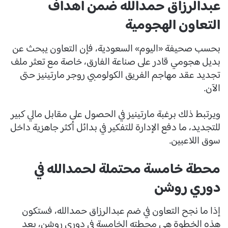
عبدالرزاق حمدالله ضمن أهداف
التعاون الهجومية
بحسب صحيفة «اليوم» السعودية، فإن التعاون يبحث عن
بديل هجومي قادر على صناعة الفارق، خاصة مع تعثر ملف
تجديد عقد مهاجم الفريق الكولومبي روجر مارتينيز حتى
الآن.
ويرتبط ذلك برغبة مارتينيز في الحصول على مقابل مالي كبير
للتجديد، ما دفع الإدارة للتفكير في بدائل أكثر جاهزية داخل
سوق اللاعبين.
محطة خامسة محتملة لحمدالله في
دوري روشن
إذا ما نجح التعاون في ضم عبدالرزاق حمدالله، فستكون
هذه الخطوة هي محطته الخامسة في دوري روشن، بعد