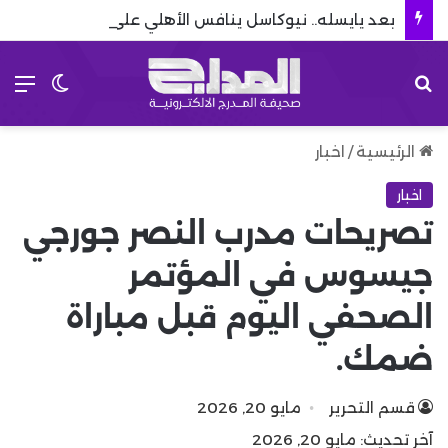
بعد يايسله.. نيوكاسل ينافس الأهلي على ضم نجم روما الإيطالي
بحث عن
الق
الوضع 
الرئيسية
/
اخبار
اخبار
تصريحات مدرب النصر جورجي
جيسوس في المؤتمر
الصحفي اليوم قبل مباراة
ضمك.
قسم التحرير
مايو 20, 2026
آخر تحديث: مايو 20, 2026