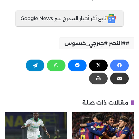
تابع آخر أخبار المدرج عبر Google News
#النصر #جيرجي_خيسوس
مقالات ذات صلة