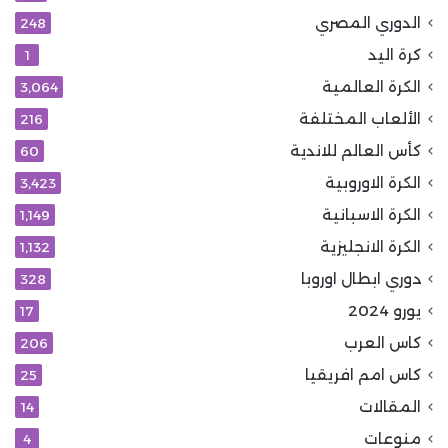
الدوري المصري
248
كرة اليد
1
الكرة العالمية
3٬064
الألعاب المختلفة
216
كأس العالم للاندية
60
الكرة الاوروبية
3٬423
الكرة الاسبانية
1٬149
الكرة الانجليزية
1٬132
دوري ابطال اوروبا
328
يورو 2024
17
كاس العرب
206
كاس امم افريقيا
25
المقالات
14
منوعات
4