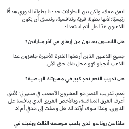
اتفق معك، ولكن بين البطولات حددنا بطولة الدوري هدفًا
رئيسيًا؛ لأنها بطولة قوية وتنافسية، ونتمنى أن يكون
اللاعبون غدًا على أتم استعداد.
هل اللاعبون يعانون من إرهاق في آخر مباراتين؟
جميع اللاعبين الذين أرهقوا الفترة الأخيرة جاهزون عدا
اللاعب أنجيلو فهو محل شك حتى الآن.
هل تدريب النصر تحدٍ كبير في مسيرتك الرياضية؟
نعم، تدريب النصر هو المشروع الأصعب في مسيرتي؛ لأنني
أعرف الفرق المنافسة، وبالأخص الفريق الذي ينافسنا على
الدوري، وغدًا سوف أؤكد لك هل وصلت إلى هدفي أم لا.
ماذا عن رونالدو الذي يلعب موسمه الثالث ورغبته في