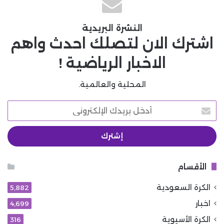
النشرة البريدية
اشترك الان لتصلك احدث واهم
الاخبار الرياضية !
المحلية والعالمية.
أدخل
بريدك
الإلكتروني
الأقسام
الكرة السعودية
5٬882
اخبار
4٬699
الكرة الأسيوية
316