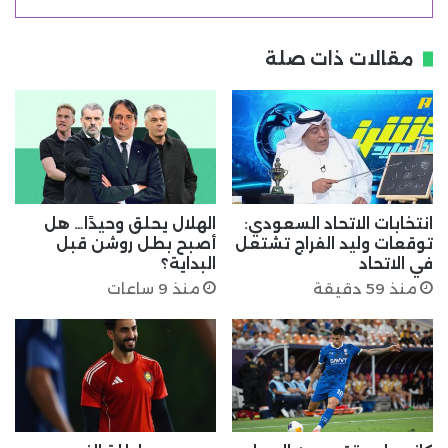
مقالات ذات صلة
انتخابات الاتحاد السعودي:
الهلال يحلق وحيدًا… هل
توقعات وليد الفراج تشتعل
أصبح بطل روشن قبل
في الاتحاد
البداية؟
منذ 59 دقيقة
منذ 9 ساعات