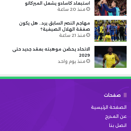
استبعاد كاسادو يشعل الميركاتو
منذ 20 ساعة
مهاجم النصر السابق يرد.. هل يكون
صفقة الهلال الصيفية؟
منذ 21 ساعة
الاتحاد يحصّن موهبته بعقد جديد حتى
2029
منذ يوم واحد
صفحات
الصفحة الرئيسية
عن المدرج
اتصل بنا