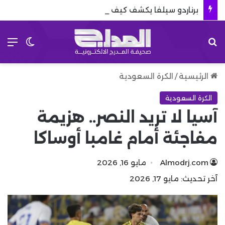
برناردو سيلفا يكشف كيف سيخدم مشروع ريال مدريد
بحث عن
الق
الوضع 
الرئيسية
/
الكرة السعودية
الكرة السعودية
آسيا لا تريد النصر.. هزيمة
مفاجئة أمام غامبا أوساكا
Almodrj.com
مايو 16, 2026
آخر تحديث: مايو 17, 2026