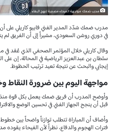
مدرب ضمك: مواجهة الفيحاء مصيرية لنهج البقاء
مدرب ضمك شدّد المدير الفني فابيو كاريلي على 
في دوري روشن السعودي، مشيراً إلى أن الفريق لم ي
وقال كاريلي خلال المؤتمر الصحفي الذي عُقد في مقر
سلطان بن عبدالعزيز الرياضية في المحالة، إن على ا
إيجابي والبحث عن نتيجة تعيد ترتيب الحظوظ.
مواجهة اليوم بين ضرورة النقاط وخ
قبل أن ينجح الجهاز الفني في تحسين الوضع والاقتر
وأضاف أن المباراة تتطلب توازناً واضحاً بين خطو
فترات الهجوم والدفاع، نظراً لأن الفيحاء يقوده م