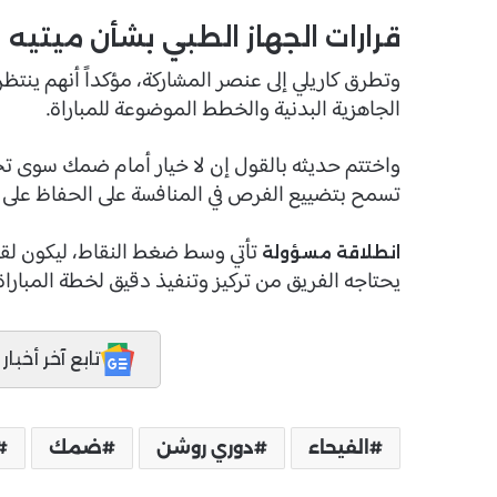
قرارات الجهاز الطبي بشأن ميتيه
وتطرق كاريلي إلى عنصر المشاركة، مؤكداً أنهم ينتظر
الجاهزية البدنية والخطط الموضوعة للمباراة.
واختتم حديثه بالقول إن لا خيار أمام ضمك سوى تحقي
تسمح بتضييع الفرص في المنافسة على الحفاظ على
تأتي وسط ضغط النقاط، ليكون لقا
انطلاقة مسؤولة
يحتاجه الفريق من تركيز وتنفيذ دقيق لخطة المباراة
تابع آخر أخبار المدر
الفيحاء
دوري روشن
ضمك