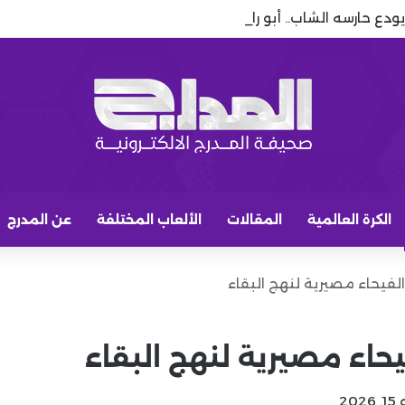
يودع حارسه الشاب.. أبو راسين على أعتاب الاحتراف الأوروبي
الكرة العالمية
المقالات
الألعاب المختلفة
عن المدرج
فيحاء مصيرية لنهج البقاء
اء مصيرية لنهج البقاء
20