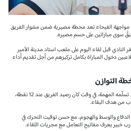
أن مواجهة الفيحاء تعد محطة مصيرية ضمن مشوار الفريق
تبقَّ سوى مباراتين على حسم مصيره.
 النادي قبل لقاء اليوم على ملعب استاد مدينة الأمير
للاعبين دخول المباراة بكامل تركيزهم من أجل تقديم أداء
طة التوازن
وأوضح المدرب أن فريق ضمك يعمل بكل قوة منذ تسلّمه المهمة، في وقت كان رصيد الفريق عند 12 نقطة،
اب من هدف البقاء.
ط الدفاع والوسط والهجوم، مع حسن توقيت التحرك في
درب خبير يعرف مفاتيح التعامل مع مجريات اللقاء.