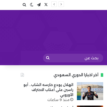
X
تيلقرام
بحث عن
الوضع المظلم
بحث
عن
أخر اخبارا الدوري السعودي
الهلال يودع حارسه الشاب.. أبو
راسين على أعتاب الاحتراف
الأوروبي
منذ 9 ساعات